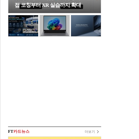
접 코칭부터 XR 실습까지 확대
FT
카드뉴스
더보기