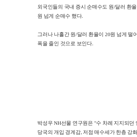
외국인들의 국내 증시 순매수도 원/달러 환율 
원 넘게 순매수 했다.
그러나 나흘간 원/달러 환율이 20원 넘게 
폭을 줄인 것으로 보인다.
박성우 NH선물 연구원은 "수 차례 지지되던
당국의 개입 경계감, 저점 매수세가 한층 강