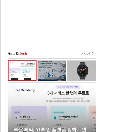
Auto&
Tech
더보기
라온메타, AI 취업 플랫폼 강화…면