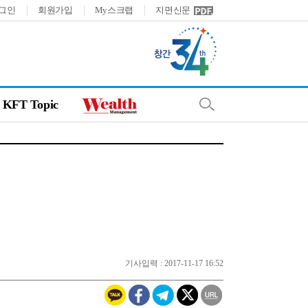
그인
회원가입
My스크랩
지면신문
KFT Topic
기사입력 : 2017-11-17 16:52