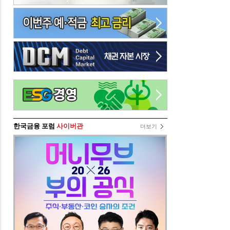
한국금융 포럼
사이버관
더보기