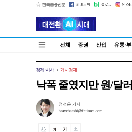
전체
증권
산업
유통·
경제·시사
거시경제
낙폭 줄였지만 원/달러 
정선은 기자
bravebambi@fntimes.com