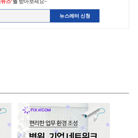
천뉴스’
를 받아보세요~
뉴스레터 신청