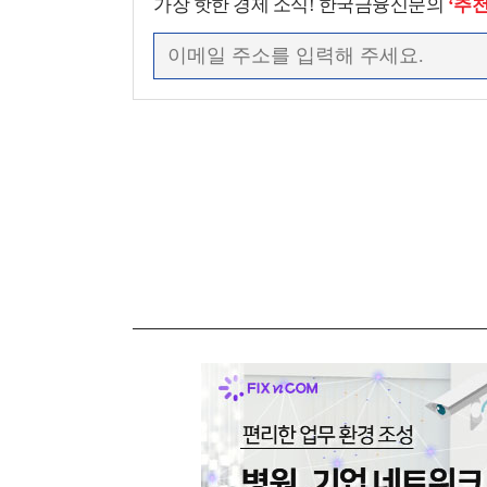
가장 핫한 경제 소식! 한국금융신문의
‘추