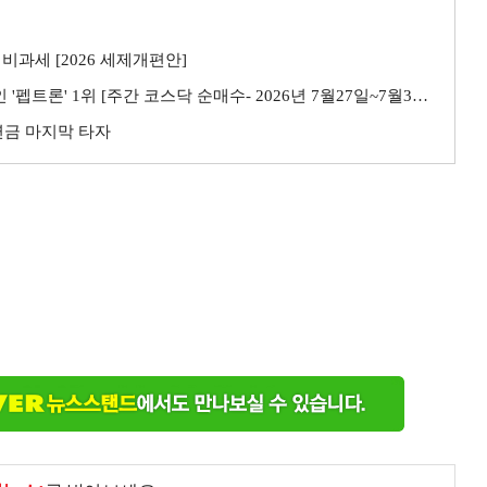
비과세 [2026 세제개편안]
트론' 1위 [주간 코스닥 순매수- 2026년 7월27일~7월31일]
민연금 마지막 타자