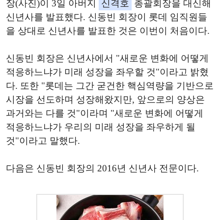
장(사진)이 3일 아버지
신격호
총괄회장을 대신해
신년사를 발표했다. 신동빈 회장이 롯데 임직원들
을 상대로 신년사를 발표한 것은 이번이 처음이다.
신동빈 회장은 신년사에서 "새로운 변화에 어떻게
적응하느냐가 미래 성장을 좌우할 것"이라고 밝혔
다. 또한 "롯데는 그간 굳건한 핵심역량을 기반으로
시장을 선도하며 성장해왔지만, 앞으로의 양상은
과거와는 다를 것"이라며 "새로운 변화에 어떻게
적응하느냐가 우리의 미래 성장을 좌우하게 될
것"이라고 말했다.
다음은 신동빈 회장의 2016년 신년사 전문이다.