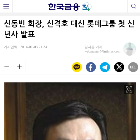
신동빈 회장, 신격호 대신 롯데그룹 첫 신
년사 발표
기사입력 : 2016-01-03 21:34
김지은 기자
webmaster@fntimes.com