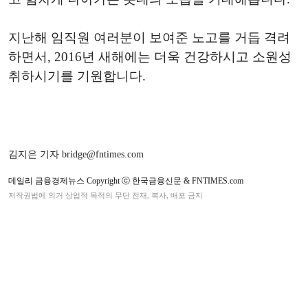
지난해 임직원 여러분이 보여준 노고를 거듭 격려
하면서, 2016년 새해에는 더욱 건강하시고 소원성
취하시기를 기원합니다.
김지은 기자 bridge@fntimes.com
데일리 금융경제뉴스 Copyright ⓒ 한국금융신문 & FNTIMES.com
저작권법에 의거 상업적 목적의 무단 전재, 복사, 배포 금지