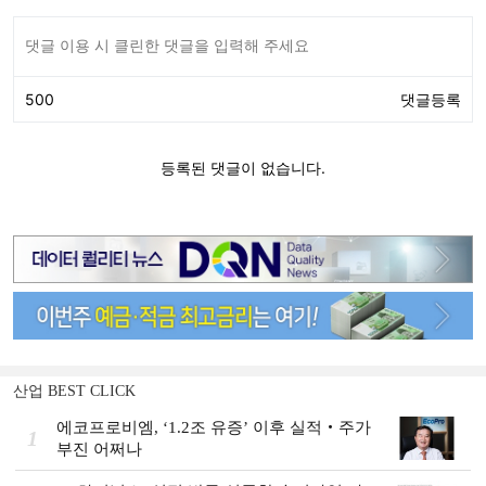
산업 BEST CLICK
에코프로비엠, ‘1.2조 유증’ 이후 실적‧주가
1
부진 어쩌나