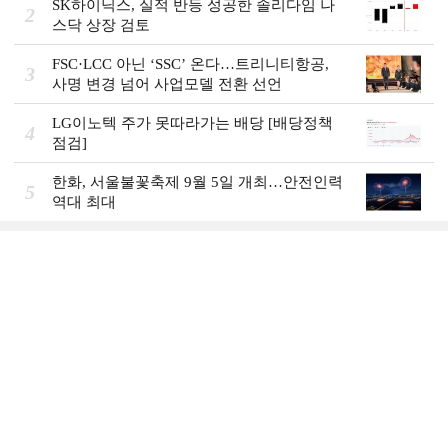
SK하이닉스, 실적 반등 성공한 솔리다임 나
2
스닥 상장 검토
FSC·LCC 아닌 ‘SSC’ 온다…트리니티항공,
3
사명 변경 넘어 사업모델 전환 선언
LG이노텍 주가 못따라가는 배당 [배당정책
4
점검]
한화, 서울불꽃축제 9월 5일 개최…안전인력
5
역대 최대