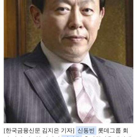
[한국금융신문 김지은 기자]
신동빈
롯데그룹 회