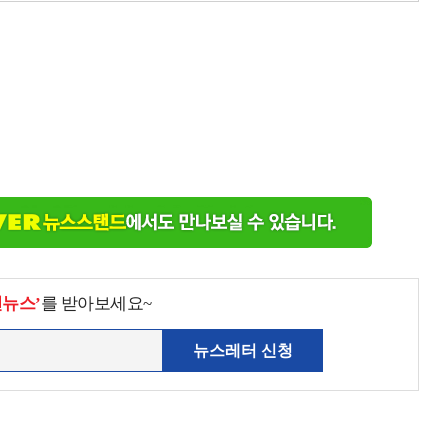
천뉴스’
를 받아보세요~
뉴스레터 신청