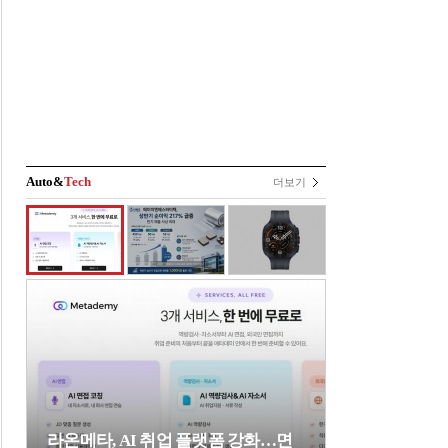
Auto&
Tech
더보기
라온메타, AI 취업 플랫폼 강화…면