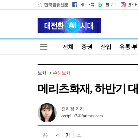
전체
증권
산업
유통·
보험
손해보험
메리츠화재, 하반기 대졸
전하경 기자
ceciplus7@fntimes.com