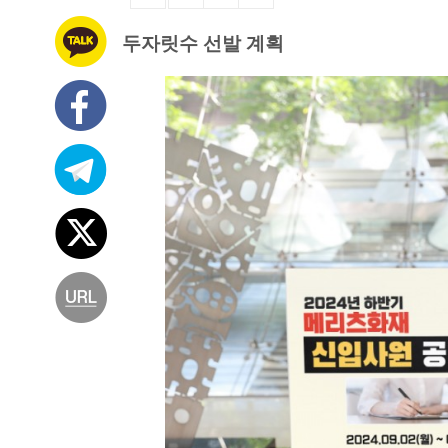
두자릿수 선발 계획