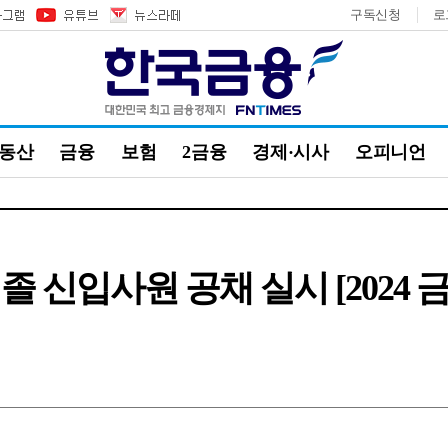
구독신청
로
부동산
금융
보험
2금융
경제·시사
오피니언
 신입사원 공채 실시 [2024 