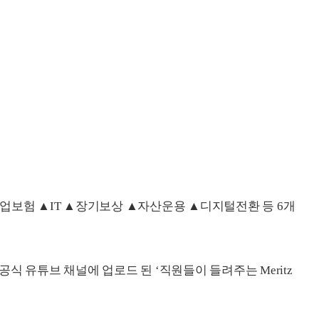
업보험 ▲IT ▲장기보상 ▲자산운용 ▲디지털전환 등 6개
식 유튜브 채널에 업로드 된 ‘직원들이 들려주는 Meritz