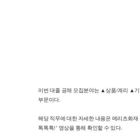
이번 대졸 공채 모집분야는 ▲상품/계리 ▲기
부문이다.
해당 직무에 대한 자세한 내용은 메리츠화재 공
톡톡톡!’ 영상을 통해 확인할 수 있다.