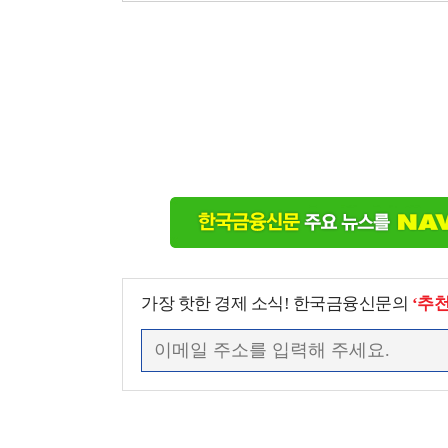
가장 핫한 경제 소식! 한국금융신문의
‘추