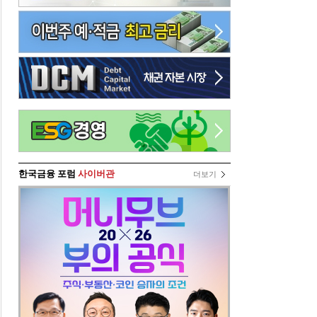
한국금융 포럼
사이버관
더보기