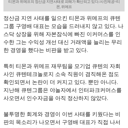
티몬과 위메프의 정산금 지연사태로 피해가 확산되고 있다./사진제공=티
몬, 위메프
정산금 지연 사태를 일으킨 티몬과 위메프의 큐텐
그룹 구영배 대표는 모습을 드러내지 않고 있다. 나
스닥 상장을 위해 자본잠식에 빠진 이커머스를 인
수한 그는 수익성 개선 대신 거래액을 늘리는 무리
한 경영을 했다는 비판을 받고 있다.
특히 티몬과 위메프 재무팀을 모기업 큐텐의 자회
사인 큐텐테크놀로지 소속 직원이 겸직해온 점도
확인되면서 논란이 더 커지고 있다. 뿐만 아니다.
지난해 큐텐그룹은 야놀자에서 인터파크커머스를
사오면서 인수자금을 아직 정산하지 않았다.
불투명한 회계와 경영이 이번 사태를 키웠다는 비
판의 목소리가 나오면서 구영배 대표가 직접 나서