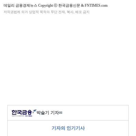
데일리 금융경제뉴스 Copyright ⓒ 한국금융신문 & FNTIMES.com
저작권법에 의거 상업적 목적의 무단 전재, 복사, 배포 금지
박슬기 기자
✉
기자의 인기기사