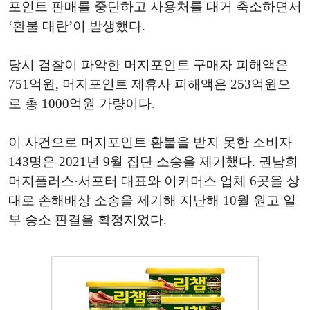
포인트 판매를 중단하고 사용처를 대거 축소하면서
‘환불 대란’이 발생했다.
당시 검찰이 파악한 머지포인트 구매자 피해액은
751억원, 머지포인트 제휴사 피해액은 253억원으
로 총 1000억원 가량이다.
이 사건으로 머지포인트 환불을 받지 못한 소비자
143명은 2021년 9월 집단 소송을 제기했다. 권남희
머지플러스·서포터 대표와 이커머스 업체 6곳을 상
대로 손해배상 소송을 제기해 지난해 10월 원고 일
부 승소 판결을 확정지었다.