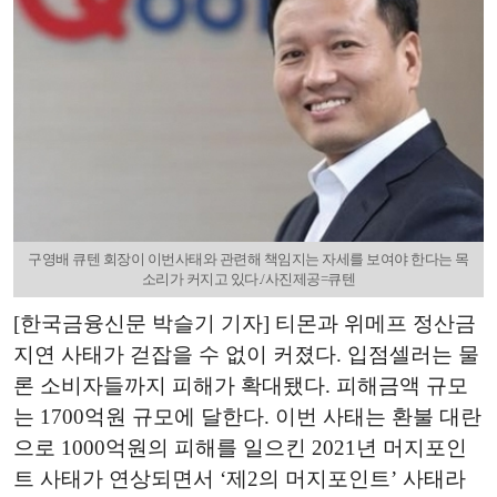
구영배 큐텐 회장이 이번사태와 관련해 책임지는 자세를 보여야 한다는 목
소리가 커지고 있다./사진제공=큐텐
[한국금융신문 박슬기 기자] 티몬과 위메프 정산금
지연 사태가 걷잡을 수 없이 커졌다. 입점셀러는 물
론 소비자들까지 피해가 확대됐다. 피해금액 규모
는 1700억원 규모에 달한다. 이번 사태는 환불 대란
으로 1000억원의 피해를 일으킨 2021년 머지포인
트 사태가 연상되면서 ‘제2의 머지포인트’ 사태라