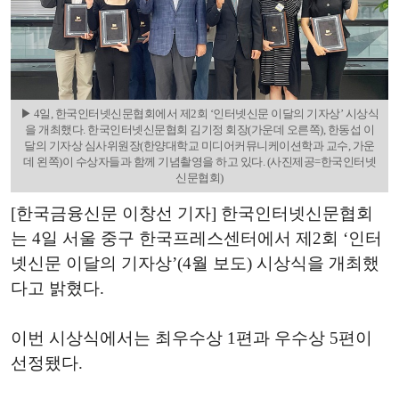
▶ 4일, 한국인터넷신문협회에서 제2회 ‘인터넷신문 이달의 기자상’ 시상식
을 개최했다. 한국인터넷신문협회 김기정 회장(가운데 오른쪽), 한동섭 이
달의 기자상 심사위원장(한양대학교 미디어커뮤니케이션학과 교수, 가운
데 왼쪽)이 수상자들과 함께 기념촬영을 하고 있다. (사진제공=한국인터넷
신문협회)
[한국금융신문 이창선 기자] 한국인터넷신문협회
는 4일 서울 중구 한국프레스센터에서 제2회 ‘인터
넷신문 이달의 기자상’(4월 보도) 시상식을 개최했
다고 밝혔다.
이번 시상식에서는 최우수상 1편과 우수상 5편이
선정됐다.