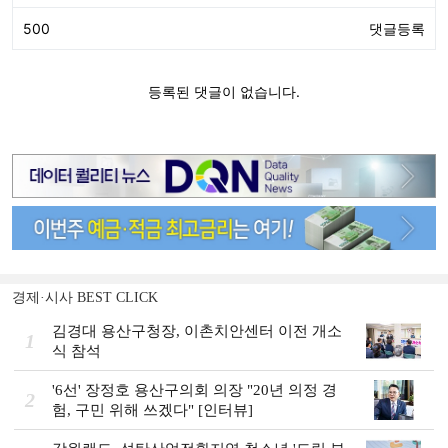
경제·시사 BEST CLICK
김경대 용산구청장, 이촌치안센터 이전 개소
1
식 참석
'6선' 장정호 용산구의회 의장 "20년 의정 경
2
험, 구민 위해 쓰겠다" [인터뷰]