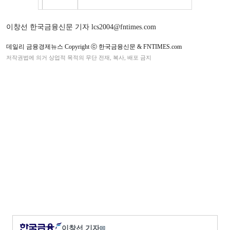
이창선 한국금융신문 기자 lcs2004@fntimes.com
데일리 금융경제뉴스 Copyright ⓒ 한국금융신문 & FNTIMES.com
저작권법에 의거 상업적 목적의 무단 전재, 복사, 배포 금지
이창선 기자
✉