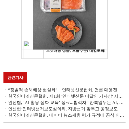
관련기사
“징벌적 손해배상 현실화”…인터넷신문협회, 언론 대응전략 특강 개최
한국인터넷신문협회, 제1회 '인터넷신문 이달의 기자상' 시상식 개최
인신협, ‘AI 활용 심화 교육’ 성료...참석자 “반복업무는 AI, 기자는 본질에 집중해야”
인신협·인터넷선거보도심의위, 지방선거 앞두고 공정보도 교육 실시
한국인터넷신문협회, 네이버 뉴스제휴 평가 규정에 공식 의견서 제출