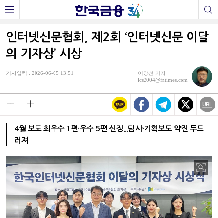
인터넷신문협회, 제2회 ‘인터넷신문 이달
의 기자상’ 시상
기사입력 : 2026-06-05 13:51
이창선 기자
lcs2004@fntimes.com
4월 보도 최우수 1편·우수 5편 선정...탐사·기획보도 약진 두드
러져