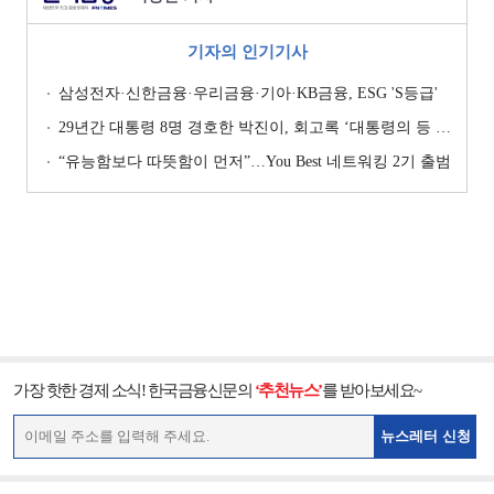
기자의 인기기사
삼성전자·신한금융·우리금융·기아·KB금융, ESG 'S등급'
29년간 대통령 8명 경호한 박진이, 회고록 ‘대통령의 등 뒤 1미터’ 출간
“유능함보다 따뜻함이 먼저”…You Best 네트워킹 2기 출범
가장 핫한 경제 소식! 한국금융신문의
‘추천뉴스’
를 받아보세요~
뉴스레터 신청