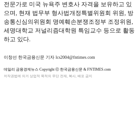
전문가로 미국 뉴욕주 변호사 자격을 보유하고 있
으며, 현재 법무부 형사법개정특별위원회 위원, 방
송통신심의위원회 명예훼손분쟁조정부 조정위원,
세명대학교 저널리즘대학원 특임교수 등으로 활동
하고 있다.
이창선 한국금융신문 기자 lcs2004@fntimes.com
데일리 금융경제뉴스 Copyright ⓒ 한국금융신문 & FNTIMES.com
저작권법에 의거 상업적 목적의 무단 전재, 복사, 배포 금지