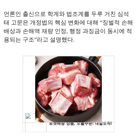
언론인 출신으로 학계와 법조계를 두루 거친 심석
태 고문은 개정법의 핵심 변화에 대해 “징벌적 손해
배상과 손해액 재량 인정, 행정 과징금이 동시에 적
용되는 구조”라고 설명했다.