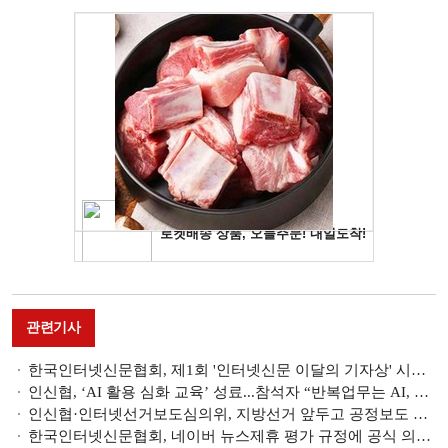
관련기사
한국인터넷신문협회, 제1회 '인터넷신문 이달의 기자상' 시상식 개최
인신협, ‘AI 활용 심화 교육’ 성료...참석자 “반복업무는 AI, 기자는 본질에 집중해야”
인신협·인터넷선거보도심의위, 지방선거 앞두고 공정보도 교육 실시
한국인터넷신문협회, 네이버 뉴스제휴 평가 규정에 공식 의견서 제출