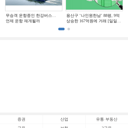
무승객 운항중인 한강버스…
용산구 ‘나인원한남’ 88평, 9억
언제 운항 재개될까
상승한 167억원에 거래 [일일
아파트 신고가]
증권
산업
유통·부동산