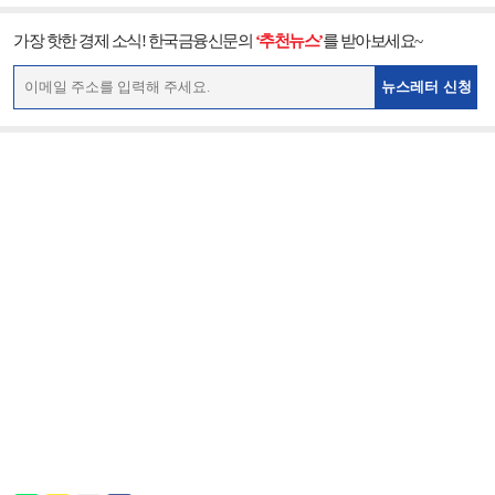
가장 핫한 경제 소식! 한국금융신문의
‘추천뉴스’
를 받아보세요~
뉴스레터 신청