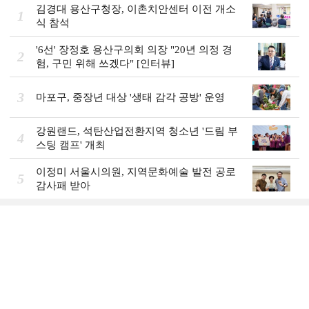
김경대 용산구청장, 이촌치안센터 이전 개소
1
식 참석
'6선' 장정호 용산구의회 의장 "20년 의정 경
2
험, 구민 위해 쓰겠다" [인터뷰]
3
마포구, 중장년 대상 '생태 감각 공방' 운영
강원랜드, 석탄산업전환지역 청소년 '드림 부
4
스팅 캠프' 개최
이정미 서울시의원, 지역문화예술 발전 공로
5
감사패 받아