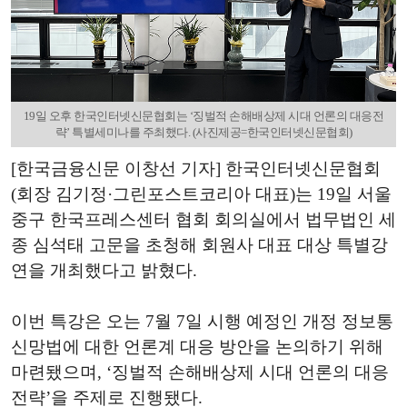
19일 오후 한국인터넷신문협회는 ‘징벌적 손해배상제 시대 언론의 대응전
략’ 특별세미나를 주최했다. (사진제공=한국인터넷신문협회)
[한국금융신문 이창선 기자] 한국인터넷신문협회
(회장 김기정·그린포스트코리아 대표)는 19일 서울
중구 한국프레스센터 협회 회의실에서 법무법인 세
종 심석태 고문을 초청해 회원사 대표 대상 특별강
연을 개최했다고 밝혔다.
이번 특강은 오는 7월 7일 시행 예정인 개정 정보통
신망법에 대한 언론계 대응 방안을 논의하기 위해
마련됐으며, ‘징벌적 손해배상제 시대 언론의 대응
전략’을 주제로 진행됐다.