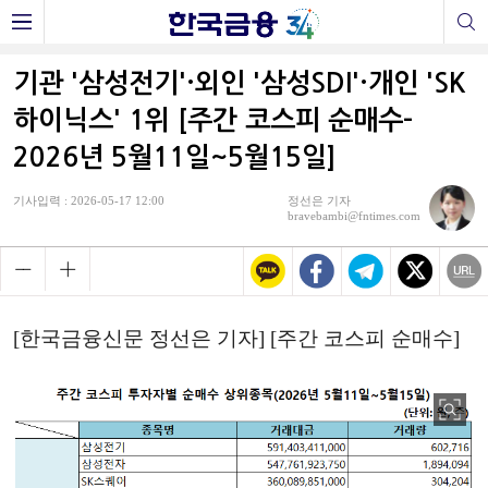
기관 '삼성전기'·외인 '삼성SDI'·개인 'SK
하이닉스' 1위 [주간 코스피 순매수-
2026년 5월11일~5월15일]
기사입력 : 2026-05-17 12:00
정선은 기자
bravebambi@fntimes.com
[한국금융신문 정선은 기자] [주간 코스피 순매수]