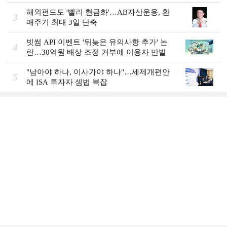
해외펀드도 '빨리 현금화'…AB자산운용, 환
3
매주기 최대 3일 단축
빗썸 API 이벤트 '뒤늦은 유의사항 추가' 논
4
란…30억원 배상 조정 거부에 이용자 반발
"남아야 하나, 이사가야 하나"…세제개편안
5
에 ISA 투자자 셈법 복잡