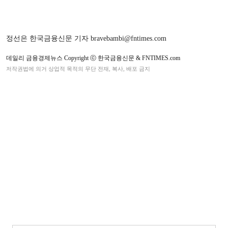
정선은 한국금융신문 기자 bravebambi@fntimes.com
데일리 금융경제뉴스 Copyright ⓒ 한국금융신문 & FNTIMES.com
저작권법에 의거 상업적 목적의 무단 전재, 복사, 배포 금지