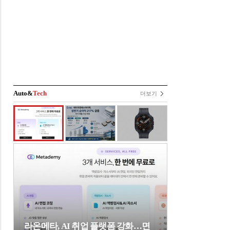
Auto&
Tech
더보기
라온메타, AI 취업 플랫폼 강화…면