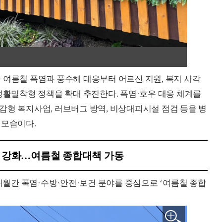
 여름철 폭염과 풍수해 대응부터 어르신 지원, 복지 사각
 생활밀착형 정책을 확대 추진한다. 폭염·호우 대응 체계를
감형 복지사업, 러브버그 방역, 비상대피시설 점검 등을 병
 모습이다.
응 강화…여름철 종합대책 가동
5개월간 폭염·수방·안전·보건 분야를 중심으로 ‘여름철 종합