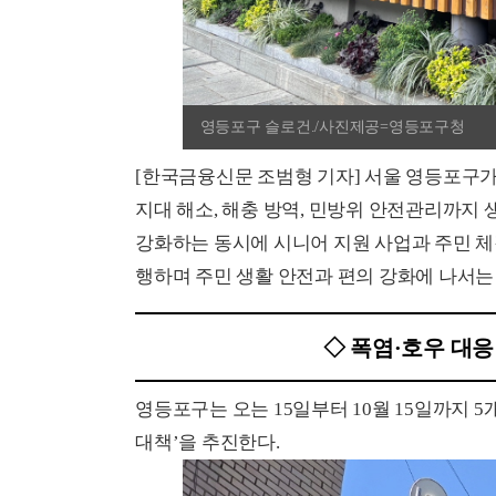
영등포구 슬로건./사진제공=영등포구청
[한국금융신문 조범형 기자] 서울 영등포구가
지대 해소, 해충 방역, 민방위 안전관리까지
강화하는 동시에 시니어 지원 사업과 주민 체
행하며 주민 생활 안전과 편의 강화에 나서는
◇ 폭염·호우 대
영등포구는 오는 15일부터 10월 15일까지 
대책’을 추진한다.