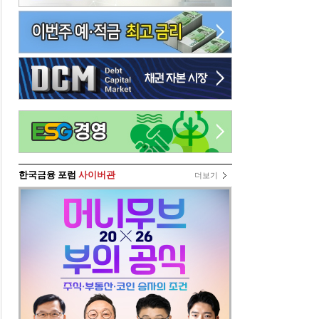
한국금융 포럼
사이버관
더보기