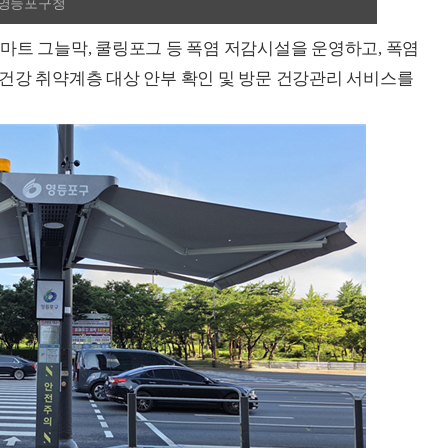
=영등포구청
마트 그늘막, 쿨링포그 등 폭염 저감시설을 운영하고, 폭염
건강 취약계층 대상 안부 확인 및 방문 건강관리 서비스를