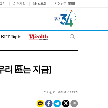
그인
회원가입
My스크랩
지면신문
KFT Topic
우리 區는 지금]
기사입력 : 2026-05-14 13:24