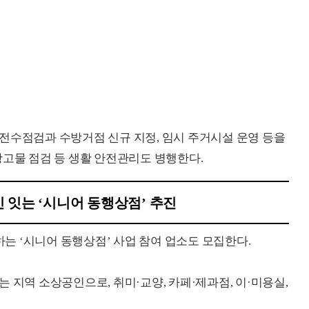
전수점검과 수방거점 신규 지정, 임시 주거시설 운영 등을
광고물 점검 등 생활 안전관리도 병행한다.
 잇는 ‘시니어 동행상점’ 추진
 ‘시니어 동행상점’ 사업 참여 업소도 모집한다.
 지역 소상공인으로, 취미·교양, 카페·제과점, 이·미용실,