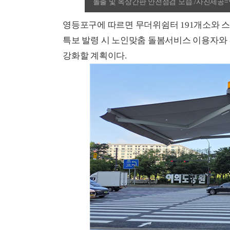
돌출 및 옥상간판 안전점검 모습./사진제공
영등포구에 따르면 무더위쉼터 191개소와 스
특보 발령 시 노인맞춤 돌봄서비스 이용자와 
강화할 계획이다.