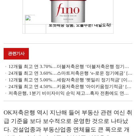
관련기사
12개월 최고 연 3.70%…더블저축은행 ‘더블저축은행 정기예금(인터넷뱅킹·스마트뱅킹)’[이주의 저축은행 예금금리-6월 1주]
24개월 최고 연 3.60%…스마트저축은행 ‘e-로운 정기예금’ [이주의 저축은행 예금금리-6월 1주]
12개월 최고 연 5.00%…세람저축은행 '펫밀리 정기적금' [이주의 저축은행 적금금리-6월 1주]
24개월 최고 연 4.50%…키움저축은행 '아이키움정기적금‘ [이주의 저축은행 적금금리-6월 1주]
저축은행, 1분기 비이자이익 순익 제고…흑자 전환에도 연체율은 상승세 [금융사 2026 1분기 실적]
OK저축은행 역시 지난해 들어 부동산 관련 여신 취
급 기준을 보다 보수적으로 운영한 것으로 나타났
다. 건설업종과 부동산업종 연체율도 큰 폭으로 개