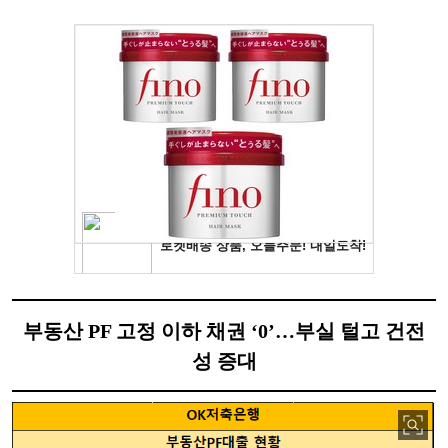
부동산 PF 고정 이하 채권 ‘0’…부실 털고 건전
성 증대