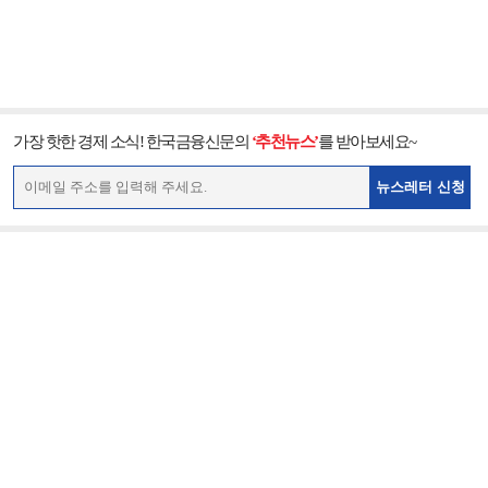
가장 핫한 경제 소식! 한국금융신문의
‘추천뉴스’
를 받아보세요~
뉴스레터 신청