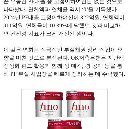
준 부동산 PF대출 중 고정이하여신은 없는 것으로
나타났다. 연체액과 연체율 역시 ‘0’을 기록했다.
2024년 PF대출 고정이하여신이 822억원, 연체액이
911억원, 연체율이 10.39%에 달했던 것과 비교하
면 건전성 지표가 크게 개선된 셈이다.
이 같은 변화는 적극적인 부실채권 정리 작업이 영
향을 미친 것으로 분석된다. OK저축은행은 지난해
정상화 펀드 활용과 함께 상·매각, 경·공매 등을 통
해 PF 부실 사업장을 빠르게 정리하는 데 주력했다.