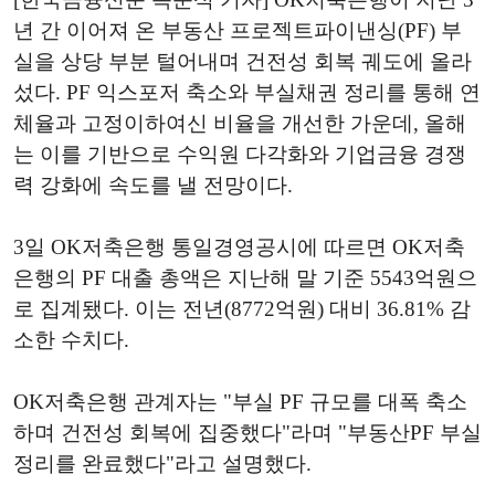
년 간 이어져 온 부동산 프로젝트파이낸싱(PF) 부
실을 상당 부분 털어내며 건전성 회복 궤도에 올라
섰다. PF 익스포저 축소와 부실채권 정리를 통해 연
체율과 고정이하여신 비율을 개선한 가운데, 올해
는 이를 기반으로 수익원 다각화와 기업금융 경쟁
력 강화에 속도를 낼 전망이다.
3일 OK저축은행 통일경영공시에 따르면 OK저축
은행의 PF 대출 총액은 지난해 말 기준 5543억원으
로 집계됐다. 이는 전년(8772억원) 대비 36.81% 감
소한 수치다.
OK저축은행 관계자는 "부실 PF 규모를 대폭 축소
하며 건전성 회복에 집중했다"라며 "부동산PF 부실
정리를 완료했다"라고 설명했다.