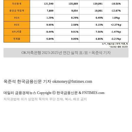
OK저축은행 2023-2025년 연간 실적 표./표 = 옥준석 기자
옥준석 한국금융신문 기자 okmoney@fntimes.com
데일리 금융경제뉴스 Copyright ⓒ 한국금융신문 & FNTIMES.com
저작권법에 의거 상업적 목적의 무단 전재, 복사, 배포 금지