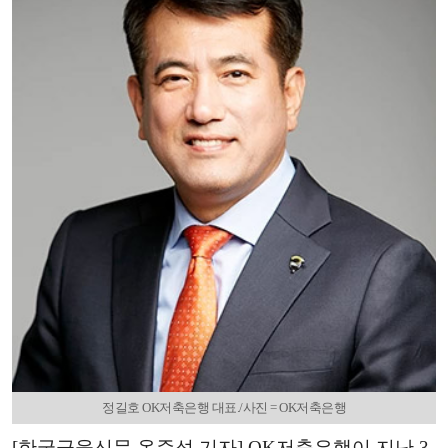
정길호 OK저축은행 대표./사진 = OK저축은행
[한국금융신문 옥준석 기자] OK저축은행이 지난 3