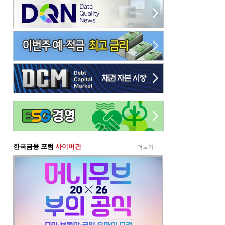
한국금융 포럼
사이버관
더보기