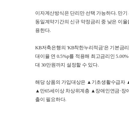
이자계산방식은 단리만 선택 가능하다. 만기 
동일계약기간의 신규 약정금리 중 낮은 이율
용한다.
KB저축은행의 'KB착한누리적금'은 기본금리
대이율 연 0.5%p를 적용해 최고금리인 5.0
대 30만원까지 설정할 수 있다.
해당 상품의 가입대상은 ▲기초생활수급자
▲만65세이상 차상위계층 ▲장애인연금·장애
출이 필요하다.