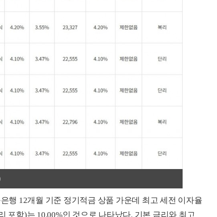
)
축은행 12개월 기준 정기적금 상품 가운데 최고 세전 이자율
금리 포함)는 10.00%인 것으로 나타났다. 기본 금리와 최고