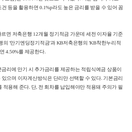
건 등을 활용하면 0.1%p라도 높은 금리를 받을 수 있어 꼼
르면 저축은행 12개월 정기적금 가운데 세전 이자율 기준
행의 '만기엔딩정기적금'과 KB저축은행의 'KB착한누리적
 4.50%를 제공한다.
본금리에 만기 시 추가금리를 제공하는 적립식예금 상품이
수 있으며 이자계산방식은 단리만 선택할 수 있다. 기본금리
리를 적용해 준다. 단, 전 회차를 납입해야만 적용돼 주의가 필