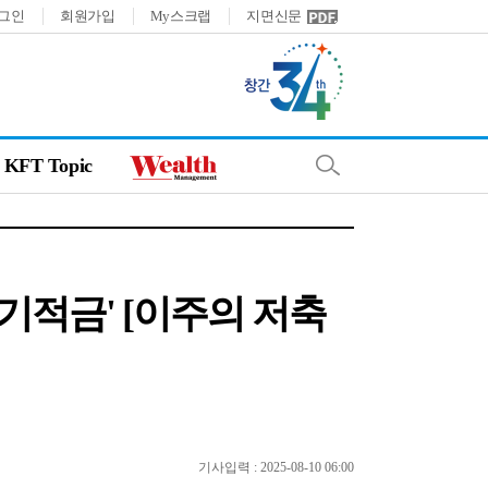
그인
회원가입
My스크랩
지면신문
KFT Topic
기적금' [이주의 저축
기사입력 : 2025-08-10 06:00