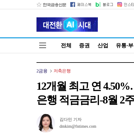
전체
증권
산업
유통·
2금융
저축은행
12개월 최고 연 4.
은행 적금금리-8월 2주
김다민 기자
dmkim@fntimes.com