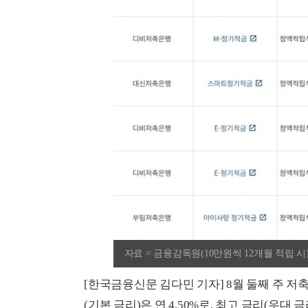
자료 = 금융감독원(10만원씩 12개월 적립 시
[한국금융신문 김다민 기자] 8월 둘째 주 저
(기본 금리)은 연 4.50%로, 최고 금리(우대 