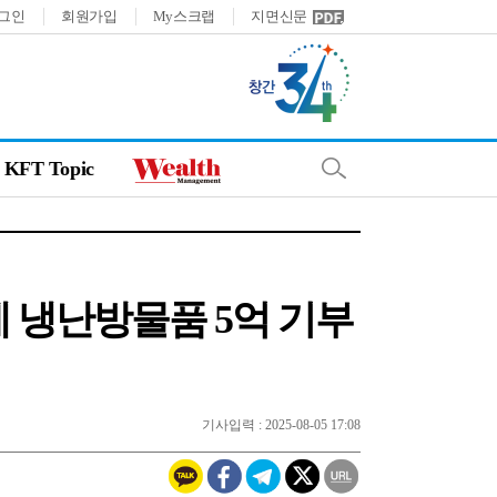
그인
회원가입
My스크랩
지면신문
KFT Topic
 냉난방물품 5억 기부
기사입력 : 2025-08-05 17:08