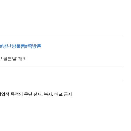
#냉난방물품
#쪽방촌
! 골든벨' 개최
상업적 목적의 무단 전재, 복사, 배포 금지