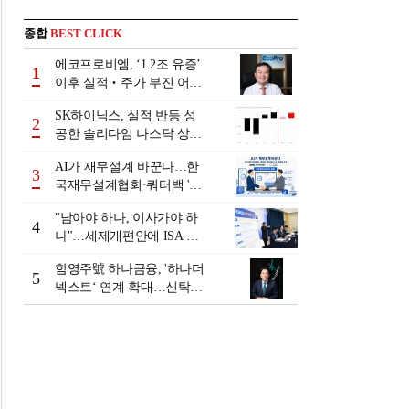
종합
BEST CLICK
에코프로비엠, ‘1.2조 유증’
1
이후 실적‧주가 부진 어쩌
나
SK하이닉스, 실적 반등 성
2
공한 솔리다임 나스닥 상장
검토
AI가 재무설계 바꾼다…한
3
국재무설계협회·쿼터백 '베
러웰스'로 생태계 구축
"남아야 하나, 이사가야 하
4
나"…세제개편안에 ISA 투
자자 셈법 복잡
함영주號 하나금융, '하나더
5
넥스트‘ 연계 확대…신탁수
수료 2배 증가 효과 [금융 시
니어 비즈니스 돋보기]