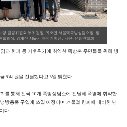
권대영 금융위원회 부위원장, 유호연 서울역쪽방상담소장, 장
합회장, 김재진 서울시 복지기획관 / 사진=은행연합회
염과 한파 등 기후위기에 취약한 쪽방촌 주민들을 위해 냉
5억 원을 전달했다고 5일 밝혔다.
를 통해 전국 10개 쪽방상담소에 전달돼 폭염에 취약한
 냉방용품 구입에 쓰일 예정이며 겨울철 한파에 대비한 난
이다.