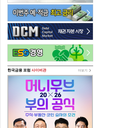
한국금융 포럼
사이버관
더보기