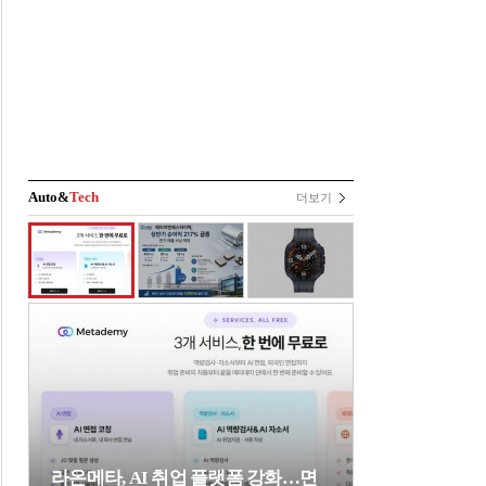
Auto&
Tech
더보기
라온메타, AI 취업 플랫폼 강화…면