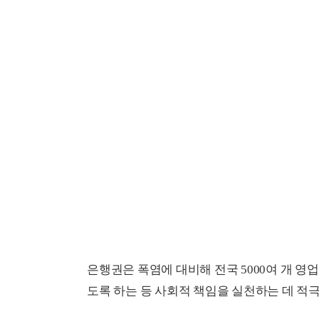
은행권은 폭염에 대비해 전국 5000여 개 영
도록 하는 등 사회적 책임을 실천하는 데 적극