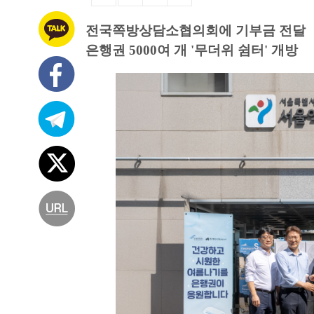
전국쪽방상담소협의회에 기부금 전달
은행권 5000여 개 '무더위 쉼터' 개방