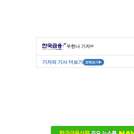
우한나 기자
✉
기자의 기사 더보기
전체보기
▶