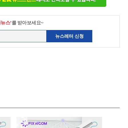
천뉴스’
를 받아보세요~
뉴스레터 신청