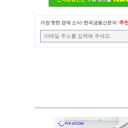
가장 핫한 경제 소식! 한국금융신문의
‘추