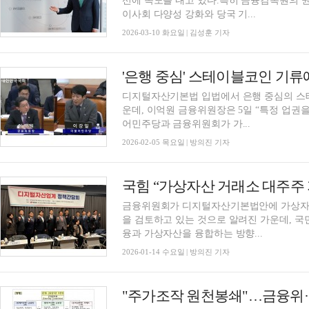
선에 속도를 내고 있다.특히 금융감독원의 권
이사회 다양성 강화와 당국 기...
2026-03-10 화요일 | 김성훈 기자
디지털자산기본법 입법에서 은행 중심의 스
운데, 이억원 금융위원장은 5일 “특정 업권
어민주당과 금융위원회가 가...
2026-02-05 목요일 | 방의진 기자
금융위원회가 디지털자산기본법안에 가상자산
을 검토하고 있는 것으로 알려진 가운데, 
융과 가상자산을 융합하는 방향...
2026-01-14 수요일 | 방의진 기자