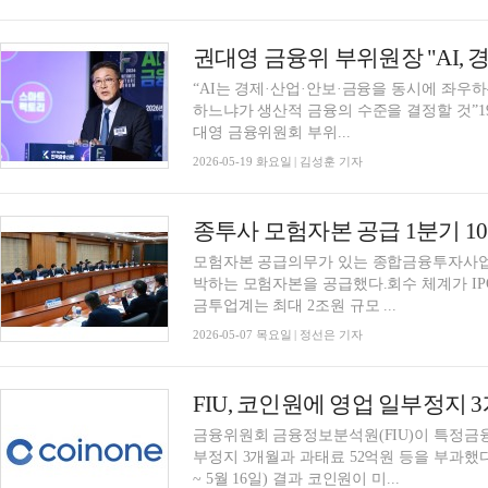
“AI는 경제·산업·안보·금융을 동시에 좌우하
하느냐가 생산적 금융의 수준을 결정할 것”19
대영 금융위원회 부위...
2026-05-19 화요일 | 김성훈 기자
모험자본 공급의무가 있는 종합금융투자사업자
박하는 모험자본을 공급했다.회수 체계가 IP
금투업계는 최대 2조원 규모 ...
2026-05-07 목요일 | 정선은 기자
FIU, 코인원에 영업 일부정지 
금융위원회 금융정보분석원(FIU)이 특정금
부정지 3개월과 과태료 52억원 등을 부과했다.
~ 5월 16일) 결과 코인원이 미...