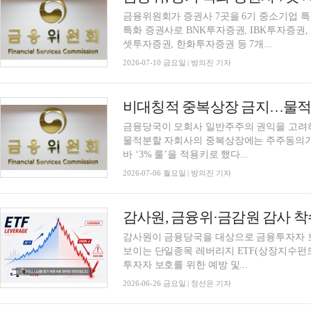
금융위원회가 증권사 7곳을 6기 중소기업 
특화 증권사로 BNK투자증권, IBK투자증권,
셋투자증권, 한화투자증권 등 7개...
2026-07-10 금요일 | 방의진 기자
금융당국이 모회사 일반주주의 권익을 고려하
물적분할 자회사의 중복상장에는 주주동의가
바 ‘3% 룰’을 적용키로 했다...
2026-07-06 월요일 | 방의진 기자
감사원이 금융당국을 대상으로 금융투자자 보
보이는 단일종목 레버리지 ETF(상장지수펀드
투자자 보호를 위한 예방 및...
2026-06-26 금요일 | 정선은 기자