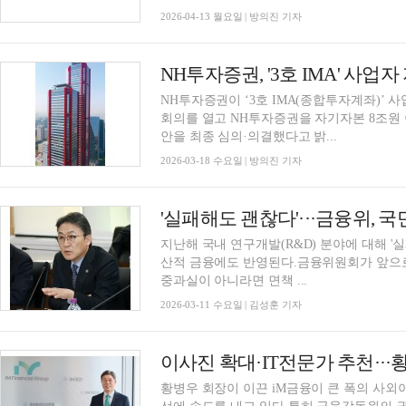
2026-04-13 월요일 | 방의진 기자
NH투자증권, '3호 IMA' 사
NH투자증권이 ‘3호 IMA(종합투자계좌)’ 
회의를 열고 NH투자증권을 자기자본 8조원
안을 최종 심의·의결했다고 밝...
2026-03-18 수요일 | 방의진 기자
지난해 국내 연구개발(R&D) 분야에 대해 '
산적 금융에도 반영된다.금융위원회가 앞으로
중과실이 아니라면 면책 ...
2026-03-11 수요일 | 김성훈 기자
황병우 회장이 이끈 iM금융이 큰 폭의 사외