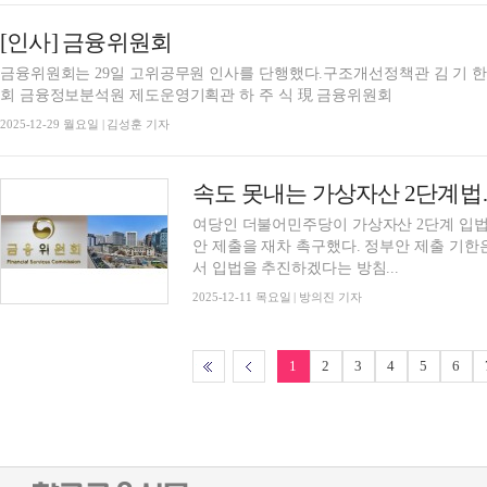
[인사] 금융위원회
금융위원회는 29일 고위공무원 인사를 단행했다.구조개선정책관 김 기 한 現 기획조정관기획조정관 손 주 형 現 금융위
회 금융정보분석원 제도운영기획관 하 주 식 現 금융위원회
2025-12-29 월요일 | 김성훈 기자
여당인 더불어민주당이 가상자산 2단계 입법
안 제출을 재차 촉구했다. 정부안 제출 기한
서 입법을 추진하겠다는 방침...
2025-12-11 목요일 | 방의진 기자
1
2
3
4
5
6