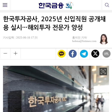
한국투자공사, 2025년 신입직원 공개채
용 실시…해외투자 전문가 양성
기사입력 : 2025-06-16 17:31
홍지인 기자
helena@fntimes.com