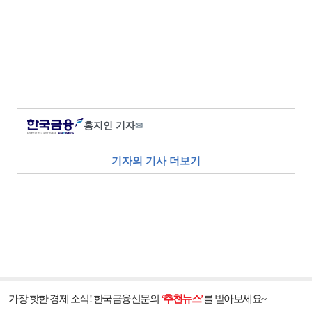
홍지인 기자
✉
기자의 기사 더보기
가장 핫한 경제 소식! 한국금융신문의
‘추천뉴스’
를 받아보세요~