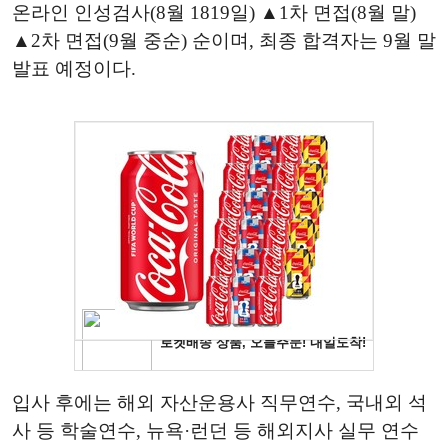
온라인 인성검사(8월 1819일) ▲1차 면접(8월 말)
▲2차 면접(9월 중순) 순이며, 최종 합격자는 9월 말
발표 예정이다.
입사 후에는 해외 자산운용사 직무연수, 국내외 석
사 등 학술연수, 뉴욕·런던 등 해외지사 실무 연수