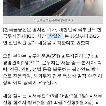
사진제공 = 한국투자공사(KIC)
[한국금융신문 홍지인 기자] 대한민국 국부펀드 한
국투자공사(KIC, 사장
박일영
)는 16일부터 2025
년 신입직원 공개 채용을 시작한다고 밝혔다.
모집 분야는 ▲투자운용(5명) ▲투자관리(1명) ▲
경영관리(2명)으로, 근무지는 서울 중구 본사다. 학
력, 전공, 연령, 성별 등을 불문하는 블라인드 방식
으로 진행되며, 해외투자 업무 특성상 일정 수준 이
상의 어학 능력이 요구된다.
채용 절차는 ▲서류접수(6월 16일~7월 7일) ▲서류
전형 합격자 발표(7월 말) ▲필기전형(8월 2일) ▲