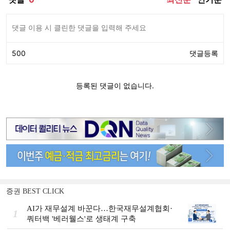
증권 BEST CLICK
AI가 재무설계 바꾼다…한국재무설계협회·
1
쿼터백 '베러웰스'로 생태계 구축