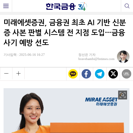
미래에셋증권, 금융권 최초 AI 기반 신분
증 사본 판별 시스템 전 지점 도입…금융
사기 예방 선도
기사입력 : 2025-06-16 16:27
정선은 기자
bravebambi@fntimes.com