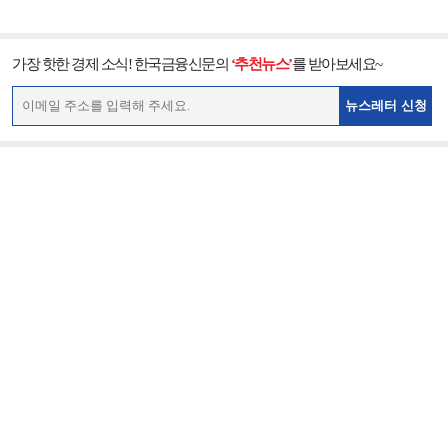
가장 핫한 경제 소식! 한국금융신문의
‘추천뉴스’
를 받아보세요~
뉴스레터 신청