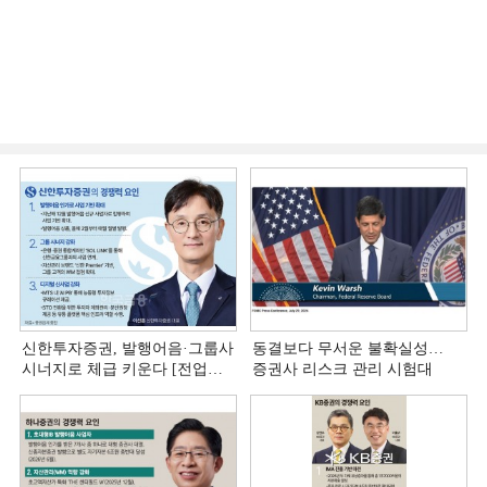
신한투자증권, 발행어음·그룹사
동결보다 무서운 불확실성…
시너지로 체급 키운다 [전업계
증권사 리스크 관리 시험대
추격하는 은행계 증권사 (4)]