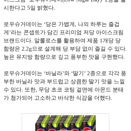
시한다고 5일 밝혔다.
로우슈거데이는 ‘당은 가볍게, 나의 하루는 즐겁
게’라는 콘셉트가 담긴 프리미엄 저당 아이스크림
브랜드이다. 알룰로스를 활용하여 제품 1개당 당
함량은 2.2g으로 설계해 당 부담 없이 즐길 수 있다.
높은 유지방 함량으로 깊고 풍부한 맛을 구현했다.
로우슈거데이는 ‘바닐라’와 ‘딸기’ 2종으로 각각 풍
부한 바닐라 맛과 부드럽고 상큼한 딸기 맛을 느낄
수 있다. 또한, 무당 초코 코팅 겉면에 아몬드 분태
가 첨가되어 고소하고 바삭한 식감을 더했다.