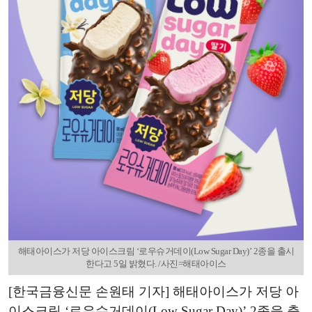
해태아이스가 저당 아이스크림 ‘로우슈거데이(Low Sugar Day)’ 2종을 출시
한다고 5일 밝혔다. /사진=해태아이스
[한국금융신문 손원태 기자] 해태아이스가 저당 아
이스크림 ‘로우슈거데이(Low Sugar Day)’ 2종을 출