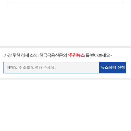
가장 핫한 경제 소식! 한국금융신문의
‘추천뉴스’
를 받아보세요~
뉴스레터 신청