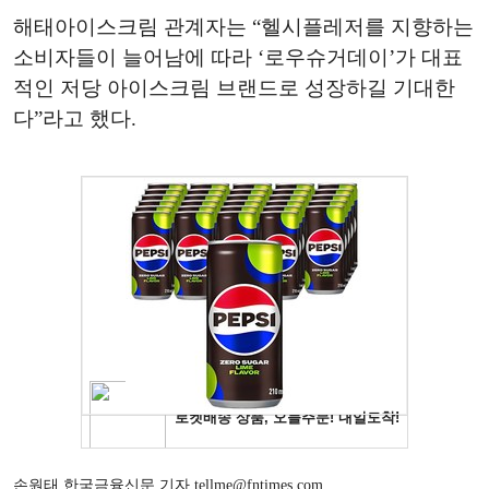
해태아이스크림 관계자는 “헬시플레저를 지향하는
소비자들이 늘어남에 따라 ‘로우슈거데이’가 대표
적인 저당 아이스크림 브랜드로 성장하길 기대한
다”라고 했다.
손원태 한국금융신문 기자 tellme@fntimes.com