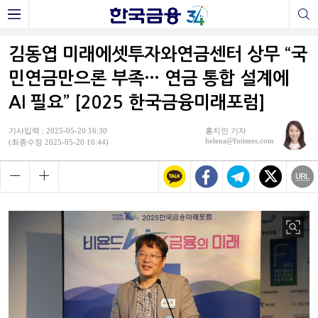
김동엽 미래에셋투자와연금센터 상무 “국
민연금만으론 부족… 연금 통합 설계에
AI 필요” [2025 한국금융미래포럼]
기사입력 : 2025-05-20 16:30
홍지인 기자
helena@fntimes.com
(최종수정 2025-05-20 16:44)