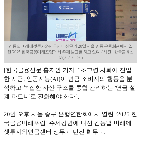
김동엽 미래에셋투자와연금센터 상무가 20일 서울 명동 은행회관에서 열
린 '2025 한국금융미래포럼'에서 주제 발표를 하고 있다. / 사진= 한국금융신
문(2025.05.20)
[한국금융신문 홍지인 기자] "초고령 사회에 진입
한 지금, 인공지능(AI)이 연금 소비자의 행동을 분
석하고 복잡한 자산 구조를 통합 관리하는 '연금 설
계 파트너'로 진화해야 한다".
20일 오후 서울 중구 은행연합회에서 열린 ‘2025 한
국금융미래포럼’ 주제강연에 나선 김동엽 미래에
셋투자와연금센터 상무가 던진 화두다.