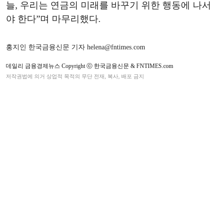
늘, 우리는 연금의 미래를 바꾸기 위한 행동에 나서
야 한다”며 마무리했다.
홍지인 한국금융신문 기자 helena@fntimes.com
데일리 금융경제뉴스 Copyright ⓒ 한국금융신문 & FNTIMES.com
저작권법에 의거 상업적 목적의 무단 전재, 복사, 배포 금지