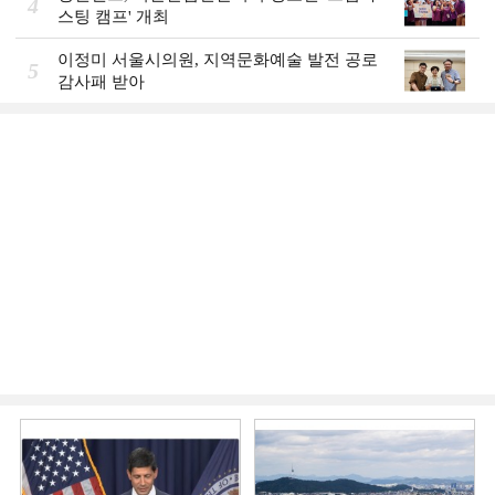
4
스팅 캠프' 개최
이정미 서울시의원, 지역문화예술 발전 공로
5
감사패 받아