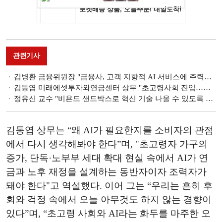
관련기사
김병환 금융위원장 "금융사, 고객 지향적 AI 서비스에 주력해야" [2025 한국금융미래포럼]
김동엽 미래에셋투자와연금센터 상무 "초고령사회 진입…고령가구 연금 인출 니즈 주목해야" [2025 한국금융미래포럼]
정유신 교수 "비욘드 샌드박스로 혁신 기술 나올 수 있도록 장려해야" [2025 한국금융미래포럼]
김동엽 상무는 “왜 AI가 필요한지를 소비자의 관점
에서 다시 생각해봐야 한다”며, "초고령자 가구의
증가, 단독·노부부 세대 확대 현실 속에서 AI가 연
금과 노후 재정을 설계하는 동반자이자 조력자가
돼야 한다"고 역설했다. 이어 그는 “우리는 흔히 후
회와 걱정 속에서 오늘 아무것도 하지 않는 경향이
있다”며, “초고령 사회와 AI라는 화두를 마주한 오