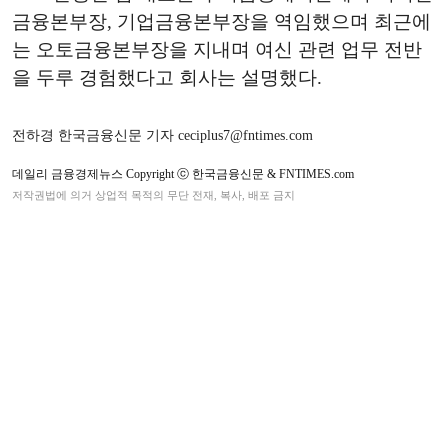
금융본부장, 기업금융본부장을 역임했으며 최근에
는 오토금융본부장을 지내며 여신 관련 업무 전반
을 두루 경험했다고 회사는 설명했다.
전하경 한국금융신문 기자 ceciplus7@fntimes.com
데일리 금융경제뉴스 Copyright ⓒ 한국금융신문 & FNTIMES.com
저작권법에 의거 상업적 목적의 무단 전재, 복사, 배포 금지