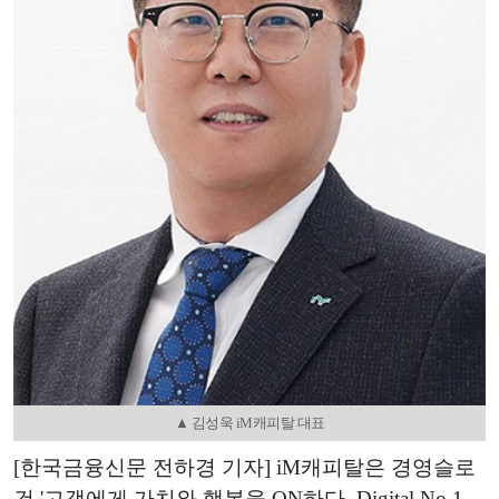
▲ 김성욱 iM캐피탈 대표
[한국금융신문 전하경 기자] iM캐피탈은 경영슬로
건 '고객에게 가치와 행복을 ON하다. Digital No.1