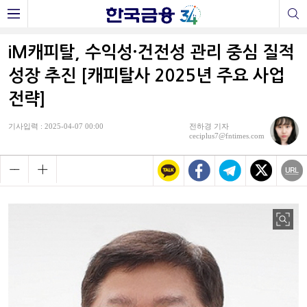
iM캐피탈, 수익성·건전성 관리 중심 질적
성장 추진 [캐피탈사 2025년 주요 사업
전략]
기사입력 : 2025-04-07 00:00
전하경 기자
ceciplus7@fntimes.com