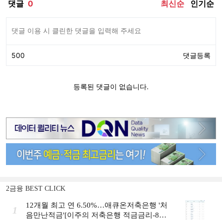
2금융 BEST CLICK
12개월 최고 연 6.50%…애큐온저축은행 '처
1
음만난적금'[이주의 저축은행 적금금리-8월