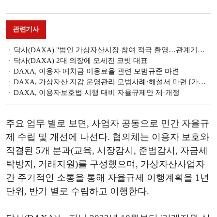
관련기사
닥사(DAXA) "법인 가상자산시장 참여 적극 환영…관계기관과 긴밀히 협력"
닥사(DAXA) 2대 의장에 오세진 코빗 대표
DAXA, 이용자 예치금 이용료율 관련 모범규준 마련
DAXA, 가상자산 지갑 운영관리 모범사례·해설서 마련 [가상자산 통신]
DAXA, 이용자보호법 시행 대비 자율규제안 제·개정
주요 업무 별로 보면, 사업자 공동으로 민간 자율규
제 수립 및 개선에 나선다. 협의체는 이용자 보호와
직결된 5개 분과(교육, 시장감시, 준법감시, 자금세
탁방지, 거래지원)를 구성했으며, 가상자산사업자
간 주기적인 소통을 통해 자율규제 이행계획을 1년
단위, 반기 별로 수립하고 이행한다.