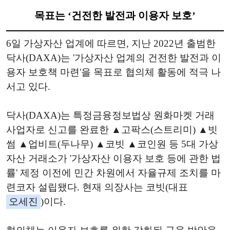
목표는 ‘건전한 발전과 이용자 보호’
6일 가상자산 업계에 따르면, 지난 2022년 출범한
닥사(DAXA)는 '가상자산 업계의 건전한 발전과 이
용자 보호책 마련'을 목표로 협의체 활동에 적극 나
서고 있다.
닥사(DAXA)는 특정금융정보법상 원화마켓 거래
사업자로 신고를 완료한 ▲고팍스(스트리미) ▲빗
썸 ▲업비트(두나무) ▲코빗 ▲코인원 등 5대 가상
자산 거래소가 '가상자산 이용자 보호 등에 관한 법
률' 제정 이전에 민간 차원에서 자율규제 조치를 마
련코자 설립됐다. 현재 의장사는 코빗(대표
오세진
)이다.