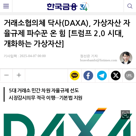
거래소협의체 닥사(DAXA), 가상자산 자
율규제 파수꾼 온 힘 [트럼프 2.0 시대,
개화하는 가상자산]
기사입력 : 2025-04-07 00:00
정선은 기자
bravebambi@fntimes.com
5대 거래소 민간 차원 자율규제 선도
시장감시의무 적극 이행…기본법 지원