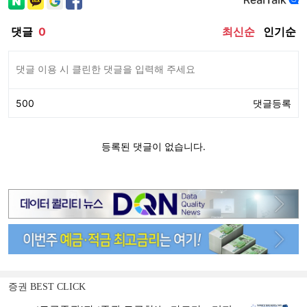
증권 BEST CLICK