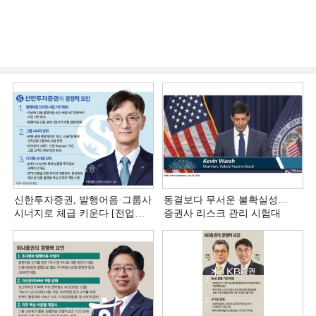
신한투자증권, 발행어음·그룹사
동결보다 무서운 불확실성…
시너지로 체급 키운다 [전업계
증권사 리스크 관리 시험대
추격하는 은행계 증권사 (4)]