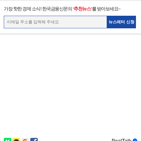
가장 핫한 경제 소식! 한국금융신문의
‘추천뉴스’
를 받아보세요~
뉴스레터 신청