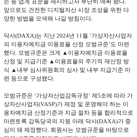
는 등 업계 표준을 제시하고자 부단히 애써 왔다.
앞으로도 건전한 디지털자산 시장 조성을 위한 다
양한 방법을 모색해 나갈 방침이다.
닥사(DAXA)는 지난 2024년 11월 ‘가상자산사업자
의 이용자예치금 이용료율 산정 모범규준’도 마련
했다. 모범규준은 크게 ▲이용자예치금 이용료율
산정 및 지급기준 ▲이용료율의 주기적 재산정 방
식 ▲내부 심사위원회의 심사 및 내부 지급기준 마
련 등으로 구성됐다.
모범규준은 ‘가상자산업감독규정’ 제5조에 따라 가
상자산사업자(VASP)가 제정 및 운영해야 하는 이
용자예치금 산정기준과 지급 절차 등을 합리적으로
마련토록 감독당국의 지원 아래 닥사(DAXA)가 중
심이 돼 제정했다. 회원사는 모범규준을 바탕으로