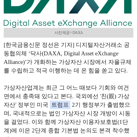
사진제공= DAXA
[한국금융신문 정선은 기자] 디지털자산거래소 공
동협의체 ‘닥사(DAXA, Digital Asset eXchange
Alliance)’가 개화하는 가상자산 시장에서 자율규제
를 수립하고 적극 이행하는 데 온 힘을 쏟고 있다.
가상자산업계는 최근 그 어느 때보다 기회와 여건
면에서 충족돼 있다고 본다. 국외에선 '친(親) 가상
자산' 정부인 미국
트럼프
2기 행정부가 출범했으
며, 국내적으로는 법인 가상자산 시장 개방이 시동
을 걸었다. 이와 함께 가상자산 이용자보호법(1단
계)에 이은 2단계 종합 기본법 논의도 본격 착수했