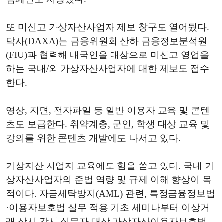
또 미신고 가상자산사업자 제보 창구도 열어뒀다.
닥사(DAXA)는 금융위원회 산하 금융정보분석원
(FIU)과 협력해 내국인을 대상으로 미신고 영업을
하는 국내/외 가상자산사업자에 대한 제보도 접수
한다.
영상, 지면, 전자파일 등 일반 이용자 교육 및 콘텐
츠도 보급한다. 취약계층, 군인, 학생 대상 교육 및
강의를 위한 콘텐츠 개발에도 나서고 있다.
가상자산 사업자 교육에도 힘을 쏟고 있다. 국내 가
상자산사업자의 준법 역량 및 규제 이해 향상이 목
적이다. 자금세탁방지(AML) 관련, 특정금융정보법
·이용자보호법 실무 적용 기초 세미나부터 이상거
래 상시 감시 실무자 대상 가상자산이용자보호법