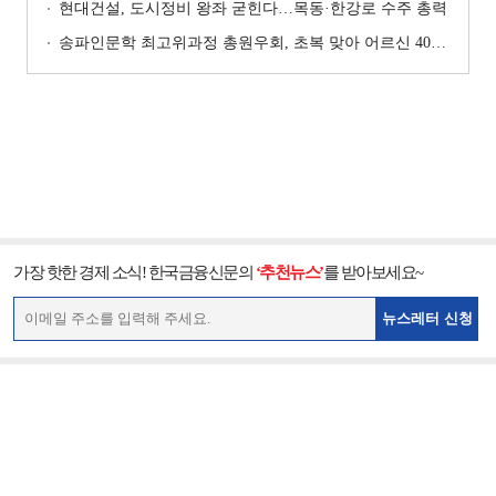
현대건설, 도시정비 왕좌 굳힌다…목동·한강로 수주 총력
송파인문학 최고위과정 총원우회, 초복 맞아 어르신 400명에 삼계탕 나눔
가장 핫한 경제 소식! 한국금융신문의
‘추천뉴스’
를 받아보세요~
뉴스레터 신청