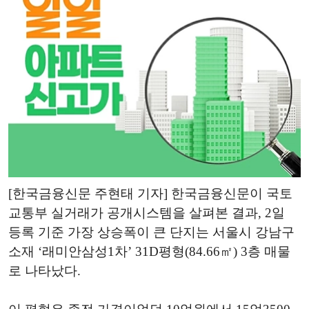
[한국금융신문 주현태 기자] 한국금융신문이 국토
교통부 실거래가 공개시스템을 살펴본 결과, 2일
등록 기준 가장 상승폭이 큰 단지는 서울시 강남구
소재 ‘래미안삼성1차’ 31D평형(84.66㎡) 3층 매물
로 나타났다.