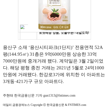
용산구 소재 ‘용산시티파크(1단지)’ 전용면적 52A
평(144.95㎡) 31층은 9억6000만원 상승한 33억
7000만원에 중개거래 됐다. 계약일은 3월 2일이었
다. 해당 평형 종전 거래는 2021년 5월로 24억1000
만원에 거래됐다. 한강로3가에 위치한 이 아파트는
3개동·421가구 규모 아파트다.
주현태 한국금융신문 기자 gun1313@fntimes.com
데일리 금융경제뉴스 Copyright ⓒ 한국금융신문 & FNTIMES.com