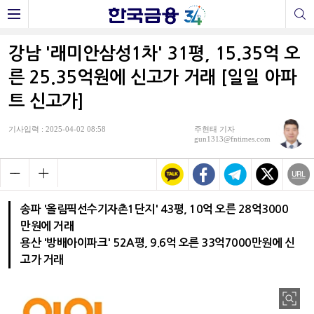
강남 '래미안삼성1차' 31평, 15.35억 오
른 25.35억원에 신고가 거래 [일일 아파
트 신고가]
기사입력 : 2025-04-02 08:58
주현태 기자
gun1313@fntimes.com
송파 '올림픽선수기자촌1단지' 43평, 10억 오른 28억3000
만원에 거래
용산 '방배아이파크' 52A평, 9.6억 오른 33억7000만원에 신
고가 거래