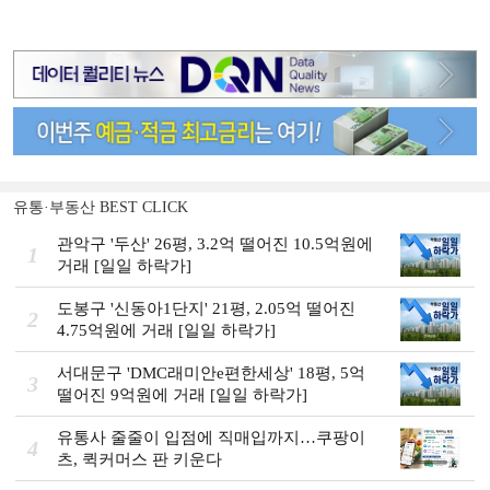
유통·부동산 BEST CLICK
관악구 '두산' 26평, 3.2억 떨어진 10.5억원에
1
거래 [일일 하락가]
도봉구 '신동아1단지' 21평, 2.05억 떨어진
2
4.75억원에 거래 [일일 하락가]
서대문구 'DMC래미안e편한세상' 18평, 5억
3
떨어진 9억원에 거래 [일일 하락가]
유통사 줄줄이 입점에 직매입까지…쿠팡이
4
츠, 퀵커머스 판 키운다