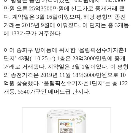
이 평형은 종전 가격이었던 10억원에서 15억3500
만원 오른 25억3500만원에 신고가로 중개거래 됐
다. 계약일은 3월 16일이었으며, 해당 평형의 종전
거래는 2015년 9월에 이뤄졌다. 이 단지는 총 3개동
에 133가구가 거주한다.
이어 송파구 방이동에 위치한 ‘올림픽선수기자촌1
단지’ 43평(110.25㎡) 1층은 28억3000만원에 중개
거래로 거래됐다. 계약일은 3월 1일이었다. 이 평형
의 종전가격은 2019년 11월 18억3000만원으로 10
억원 상승했다. ‘올림픽선수기자촌1단지’는 총 122
개동, 5540가구인 메머드급 단지다.