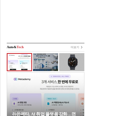
Auto&
Tech
더보기
라온메타, AI 취업 플랫폼 강화…면