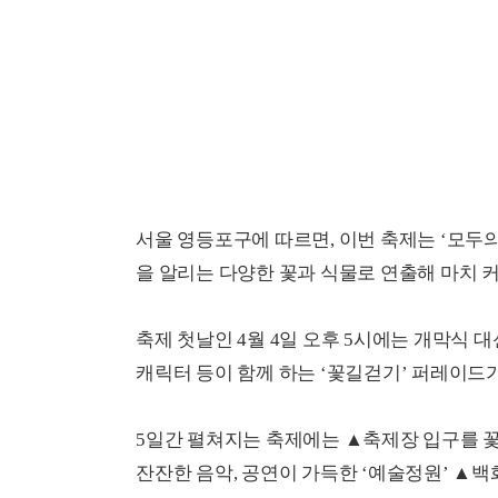
서울 영등포구에 따르면, 이번 축제는 ‘모두의
을 알리는 다양한 꽃과 식물로 연출해 마치 커
축제 첫날인 4월 4일 오후 5시에는 개막식 
캐릭터 등이 함께 하는 ‘꽃길걷기’ 퍼레이드
5일간 펼쳐지는 축제에는 ▲축제장 입구를 꽃
잔잔한 음악, 공연이 가득한 ‘예술정원’ ▲백