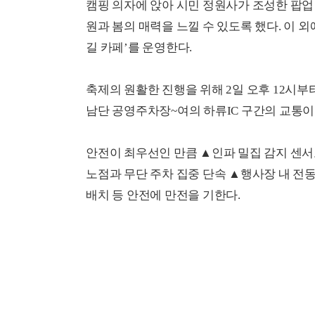
캠핑 의자에 앉아 시민 정원사가 조성한 팝업 
원과 봄의 매력을 느낄 수 있도록 했다. 이 
길 카페’를 운영한다.
축제의 원활한 진행을 위해 2일 오후 12시부터
남단 공영주차장~여의 하류IC 구간의 교통이
안전이 최우선인 만큼 ▲인파 밀집 감지 센
노점과 무단 주차 집중 단속 ▲행사장 내 전
배치 등 안전에 만전을 기한다.