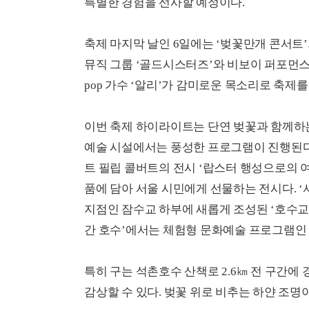
특별한 경험을 선사할 예정이다.
축제 마지막 날인 6일에는 ‘벚꽃만개 콘서트’
뮤직 그룹 ‘골드시스터즈’와 비보이 퍼포먼스팀
pop 가수 ‘알리’가 감미로운 목소리로 축제
이번 축제 하이라이트는 단연 벚꽃과 함께하
예술 시설에서는 풍성한 프로그램이 진행된다.
트 필립 콜버트의 전시 ‘랍스터 행성으로의 
품에 담아 서울 시민에게 선물하는 전시다. 
지점인 잠수교 하부에 새롭게 조성된 ‘호수교
간 호수’에서는 체험형 문화예술 프로그램인 ‘2
특히 구는 석촌호수 산책로 2.6㎞ 전 구간
감상할 수 있다. 벚꽃 위로 비추는 하얀 조명