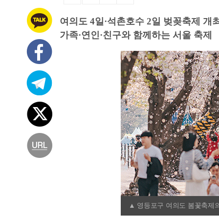
여의도 4일·석촌호수 2일 벚꽂축제 개
가족·연인·친구와 함께하는 서울 축제
▲ 영등포구 여의도 봄꽃축제의