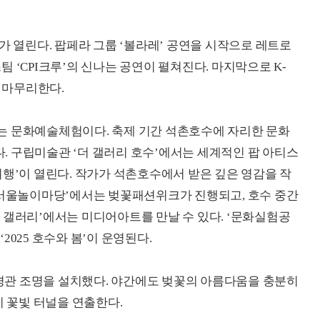
가 열린다. 팝페라 그룹 ‘볼라레’ 공연을 시작으로 레트로
 ‘CPI크루’의 신나는 공연이 펼쳐진다. 마지막으로 K-
를 마무리한다.
는 문화예술체험이다. 축제 기간 석촌호수에 자리한 문화
 구립미술관 ‘더 갤러리 호수’에서는 세계적인 팝 아티스
여행’이 열린다. 작가가 석촌호수에서 받은 깊은 영감을 작
‘서울놀이마당’에서는 벚꽃패션위크가 진행되고, 호수 중간
 갤러리’에서는 미디어아트를 만날 수 있다. ‘문화실험공
025 호수와 봄’이 운영된다.
에 경관 조명을 설치했다. 야간에도 벚꽃의 아름다움을 충분히
이 꽃빛 터널을 연출한다.