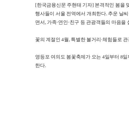
[한국금융신문 주현태 기자] 본격적인 봄을 
행사들이 서울 전역에서 개최한다. 추운 날씨
면서, 가족·연인·친구 등 관광객들의 마음을 
꽃의 계절인 4월, 특별한 볼거리·체험들로 관
영등포 여의도 봄꽃축제가 오는 4일부터 8일
한다.