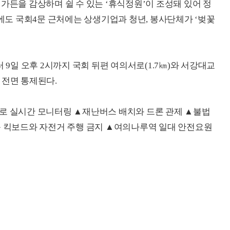
가든을 감상하며 쉴 수 있는 ‘휴식정원’이 조성돼 있어 정
외에도 국회4문 근처에는 상생기업과 청년, 봉사단체가 ‘벚꽃
 9일 오후 2시까지 국회 뒤편 여의서로(1.7㎞)와 서강대교
 전면 통제된다.
서로 실시간 모니터링 ▲재난버스 배치와 드론 관제 ▲불법
동 킥보드와 자전거 주행 금지 ▲여의나루역 일대 안전요원