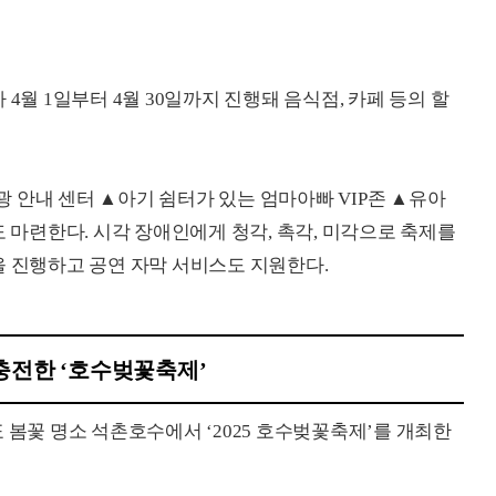
4월 1일부터 4월 30일까지 진행돼 음식점, 카페 등의 할
 안내 센터 ▲아기 쉼터가 있는 엄마아빠 VIP존 ▲유아
도 마련한다. 시각 장애인에게 청각, 촉각, 미각으로 축제를
을 진행하고 공연 자막 서비스도 지원한다.
충전한 ‘호수벚꽃축제’
 봄꽃 명소 석촌호수에서 ‘2025 호수벚꽃축제’를 개최한