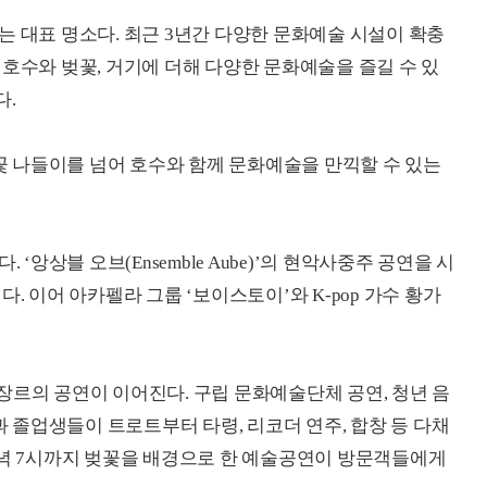
는 대표 명소다. 최근 3년간 다양한 문화예술 시설이 확충
호수와 벚꽃, 거기에 더해 다양한 문화예술을 즐길 수 있
다.
벚꽃 나들이를 넘어 호수와 함께 문화예술을 만끽할 수 있는
‘앙상블 오브(Ensemble Aube)’의 현악사중주 공연을 시
. 이어 아카펠라 그룹 ‘보이스토이’와 K-pop 가수 황가
장르의 공연이 이어진다. 구립 문화예술단체 공연, 청년 음
졸업생들이 트로트부터 타령, 리코더 연주, 합창 등 다채
저녁 7시까지 벚꽃을 배경으로 한 예술공연이 방문객들에게