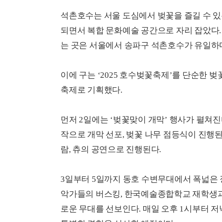
석촌호수는 서울 도심에서 벚꽃을 즐길 수 있
되면서 복합 문화예술 공간으로 자리 잡았다. 
는 곳은 서울에서 송파구 석촌호수가 유일하
이에 구는 ‘2025 호수벚꽃축제’를 단순한 
축제로 기획했다.
먼저 2일에는 ‘벚꽃맞이 개막’ 행사가 펼쳐진다. 
작으로 개막 선포, 벚꽃 나무 점등식이 진행된다
람, 츄의 공연으로 진행된다.
3일부터 5일까지 동호 수변무대에서 폭넓은 
악가들의 버스킹, 한국예술종합학교 재학생과 
로운 무대를 선보인다. 매일 오후 1시부터 