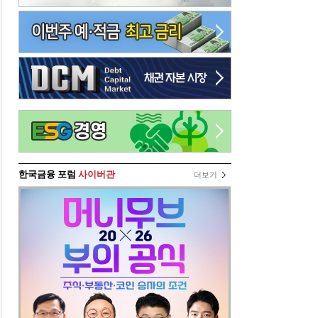
한국금융 포럼
사이버관
더보기