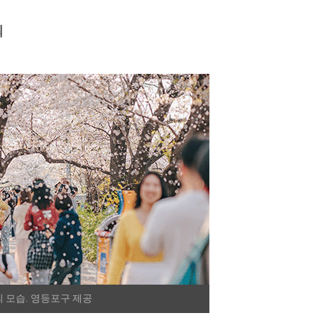
최
 모습. 영등포구 제공