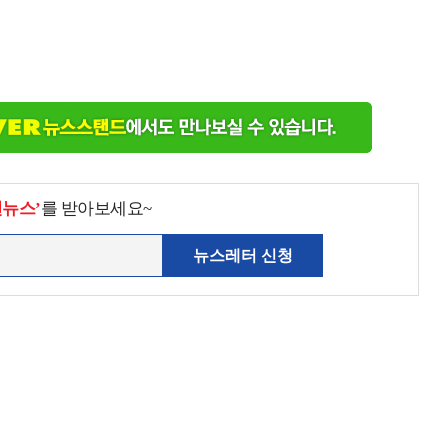
천뉴스’
를 받아보세요~
뉴스레터 신청