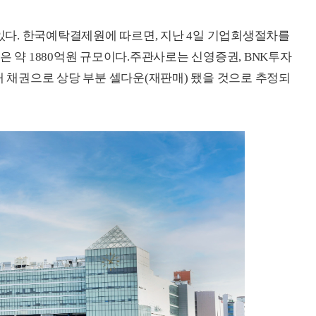
다. 한국예탁결제원에 따르면, 지난 4일 기업회생절차를
은 약 1880억원 규모이다.주관사로는 신영증권, BNK투자
매 채권으로 상당 부분 셀다운(재판매) 됐을 것으로 추정되