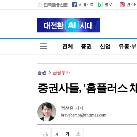
전체
증권
산업
유통·
증권
금융투자
증권사들, '홈플러스 
정선은 기자
bravebambi@fntimes.com