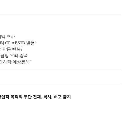
매액 조사
CP·ABSTB 발행”
’ 악몽 반복?
공급망 우려 증폭
급 하락 예상못해”
상업적 목적의 무단 전재, 복사, 배포 금지