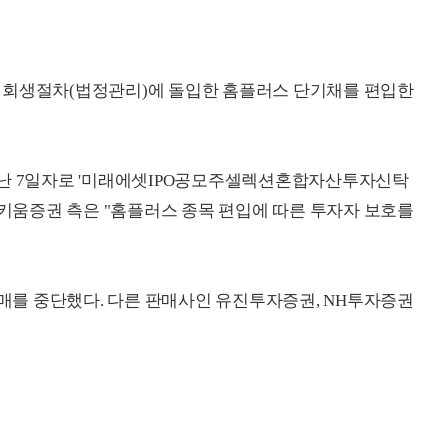
업회생절차(법정관리)에 돌입한 홈플러스 단기채를 편입한
지난 7일자로 '미래에셋IPO공모주셀렉션혼합자산투자신탁
 키움증권 측은 "홈플러스 종목 편입에 따른 투자자 보호를
판매를 중단했다. 다른 판매사인 유진투자증권, NH투자증권