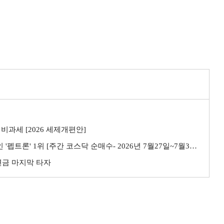
비과세 [2026 세제개편안]
트론' 1위 [주간 코스닥 순매수- 2026년 7월27일~7월31일]
민연금 마지막 타자