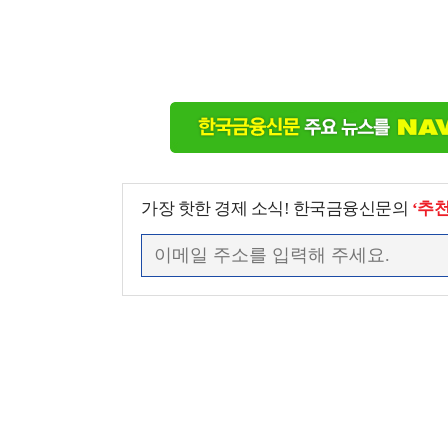
가장 핫한 경제 소식! 한국금융신문의
‘추