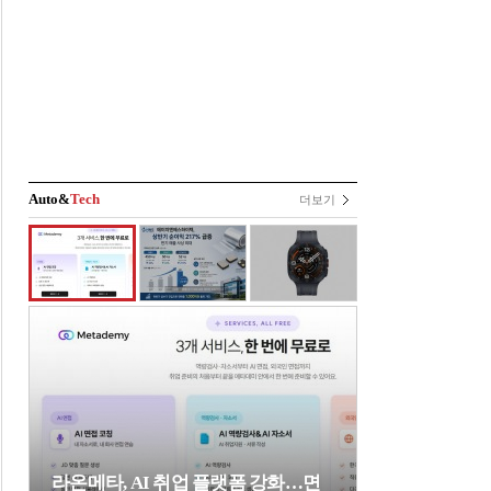
Auto&
Tech
더보기
라온메타, AI 취업 플랫폼 강화…면