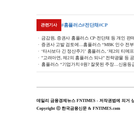
#홈플러스
#전단채
#CP
관련기사
금감원, 증권사 홈플러스 CP·전단채 등 개인 판
증권사 고발 검토에…홈플러스 “MBK 인수 전부터 
‘타사보다 긴 정산주기’ 홈플러스, ‘제2의 티메프
"고려아연, 제2의 홈플러스 되나" 전략광물 등 
홈플러스 “기업가치 0원? 잘못된 주장…신용등
데일리 금융경제뉴스 FNTIMES - 저작권법에 의거 
Copyright ⓒ 한국금융신문 & FNTIMES.com