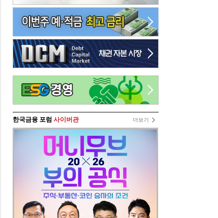
한국금융 포럼
사이버관
더보기