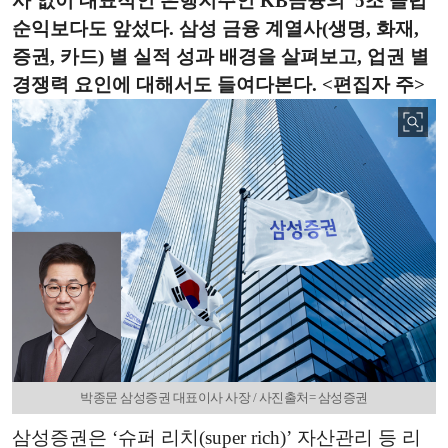
사 없이 대표적인 은행지주인 KB금융의 '5조 클럽'
순익보다도 앞섰다. 삼성 금융 계열사(생명, 화재,
증권, 카드) 별 실적 성과 배경을 살펴보고, 업권 별
경쟁력 요인에 대해서도 들여다본다. <편집자 주>
박종문 삼성증권 대표이사 사장 / 사진출처= 삼성증권
삼성증권은 ‘슈퍼 리치(super rich)’ 자산관리 등 리