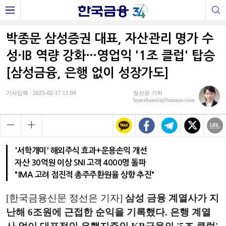
박종문 삼성증권 대표, 자산관리 명가 수
성·IB 역량 강화…영업익 '1조 클럽' 탑승
[삼성금융, 은행 없이 성장가도]
기사입력 : 2025-02-17 11:00
정선은 기자
bravebambi@fntimes.com
'서학개미' 해외주식 효과+운용손익 개선
자산 30억원 이상 SNI 고객 4000명 돌파
"IMA 고려 점진적 총주주환원율 상향 추진"
[한국금융신문 정선은 기자]
삼성 금융 계열사가 지
난해 6조원에 근접한 순익을 기록했다. 은행 계열