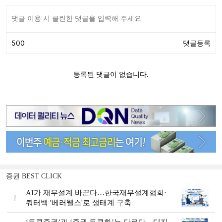
증권 BEST CLICK
AI가 재무설계 바꾼다…한국재무설계협회·
1
쿼터백 '베러웰스'로 생태계 구축
‘토큰증권’과 ‘증권 토큰화’는 다르다…디지