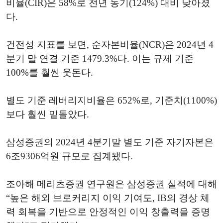
비율(CIR)은 58%로 전년 동기(124%) 대비 낮아졌
다.
건전성 지표를 보면, 순자본비율(NCR)은 2024년 4
분기 말 연결 기준 1479.3%다. 이는 규제 기준
100%를 훨씬 웃돈다.
별도 기준 레버리지비율은 652%로, 기준치(1100%)
보다 훨씬 밑돌았다.
삼성증권의 2024년 4분기말 별도 기준 자기자본은
6조9306억원 규모로 집계됐다.
조아해 메리츠증권 연구원은 삼성증권 실적에 대해
“높은 해외 브로커리지 이익 기여도, IB의 경상 체
력 회복을 기반으로 안정적인 이익 창출력을 증명