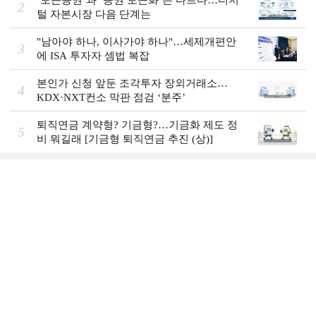
2
털 자본시장 다음 단계는
"남아야 하나, 이사가야 하나"…세제개편안
3
에 ISA 투자자 셈법 복잡
본인가 신청 앞둔 조각투자 장외거래소…
4
KDX·NXT컨소 막판 점검 ‘분주’
퇴직연금 계약형? 기금형?…기금화 제도 정
5
비 뭐길래 [기금형 퇴직연금 추진 (상)]