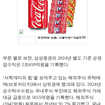
부문 별로 보면, 삼성증권의 2024년 별도 기준 순영
업수익은 2조659억원을 기록했다.
‘서학개미의 힘’을 보여주고 있는 해외주식 위탁매
매(브로커리지)에서 상위권에 랭크돼 있다. 2024년
순수탁수수료는 국내주식 부진에도 해외주식 거래
대금 급증으로 5655억원을 기록했다. 해외주식
(2042억원) 부문에서 전년비 91.7% 증가했고, 국내