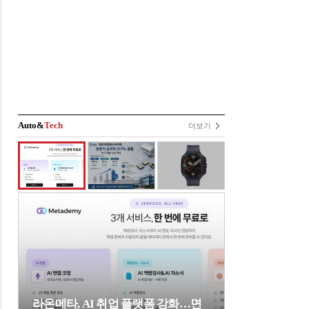
Auto&
Tech
더보기
라온메타, AI 취업 플랫폼 강화…면