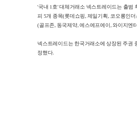
'국내 1호' 대체거래소 넥스트레이드는 출범 후
피 5개 종목(롯데쇼핑, 제일기획, 코오롱인더스트
(골프존, 동국제약, 에스에프에이, 와이지엔터
넥스트레이드는 한국거래소에 상장된 주권 중
정했다.