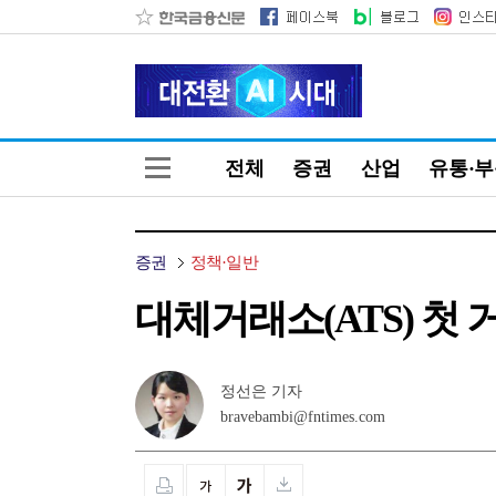
전체
증권
산업
유통·
증권
정책·일반
대체거래소(ATS) 첫
정선은 기자
bravebambi@fntimes.com