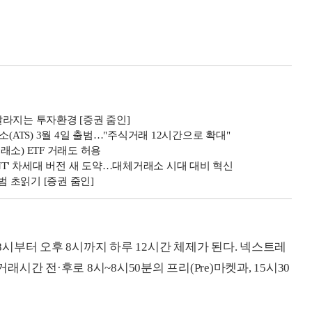
 달라지는 투자환경 [증권 줌인]
(ATS) 3월 4일 출범…"주식거래 12시간으로 확대"
소) ETF 거래도 허용
NT' 차세대 버전 새 도약…대체거래소 시대 대비 혁신
범 초읽기 [증권 줌인]
시부터 오후 8시까지 하루 12시간 체제가 된다. 넥스트레
간 전·후로 8시~8시50분의 프리(Pre)마켓과, 15시30