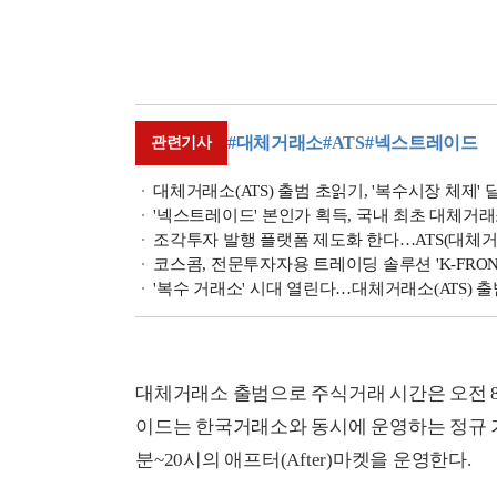
#대체거래소
#ATS
#넥스트레이드
관련기사
대체거래소(ATS) 출범 초읽기, '복수시장 체제'
'넥스트레이드' 본인가 획득, 국내 최초 대체거래소
조각투자 발행 플랫폼 제도화 한다…ATS(대체거래
코스콤, 전문투자자용 트레이딩 솔루션 'K-FRO
'복수 거래소' 시대 열린다…대체거래소(ATS) 출
대체거래소 출범으로 주식거래 시간은 오전 8
이드는 한국거래소와 동시에 운영하는 정규 거래시
분~20시의 애프터(After)마켓을 운영한다.