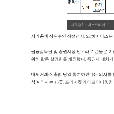
자료출처= 넥스트레이드
시가총액 상위주인 삼성전자, SK하이닉스는 4주
금융감독원 및 증권시장 인프라 기관들은 
위해 합동 설명회를 개최했다. 증권사 대체
대체거래소 출범 당일 참여하겠다는 의사를 밝
참여 의사는 15곳, 프리마켓과 애프터마켓만