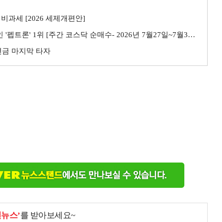
비과세 [2026 세제개편안]
트론' 1위 [주간 코스닥 순매수- 2026년 7월27일~7월31일]
민연금 마지막 타자
천뉴스’
를 받아보세요~