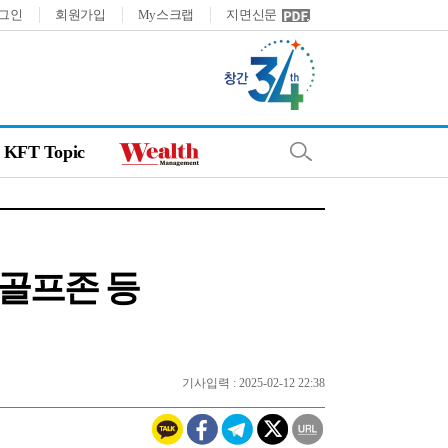
그인
회원가입
My스크랩
지면신문
KFT Topic
·골프존 등
기사입력 : 2025-02-12 22:38