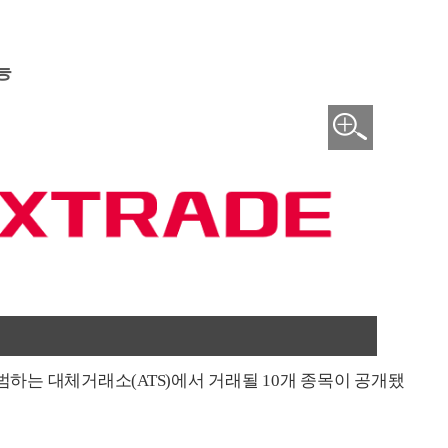
개
능
출범하는 대체거래소(ATS)에서 거래될 10개 종목이 공개됐