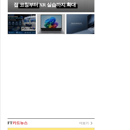
접 코칭부터 XR 실습까지 확대
FT
카드뉴스
더보기