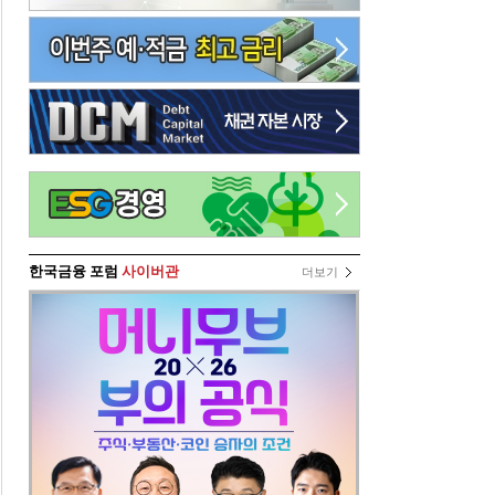
한국금융 포럼
사이버관
더보기