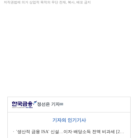
저작권법에 의거 상업적 목적의 무단 전재, 복사, 배포 금지
정선은 기자
✉
기자의 인기기사
'생산적 금융 ISA' 신설…이자·배당소득 전액 비과세 [2026 세제개편안]