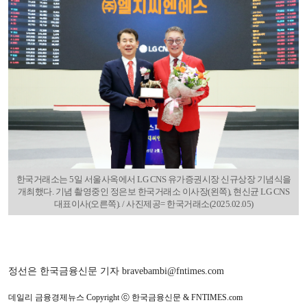
한국거래소는 5일 서울사옥에서 LG CNS 유가증권시장 신규상장 기념식을
개최했다. 기념 촬영중인 정은보 한국거래소 이사장(왼쪽), 현신균 LG CNS
대표이사(오른쪽). / 사진제공= 한국거래소(2025.02.05)
정선은 한국금융신문 기자 bravebambi@fntimes.com
데일리 금융경제뉴스 Copyright ⓒ 한국금융신문 & FNTIMES.com