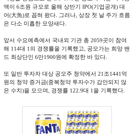
액이 6조원 규모로 올해 상반기 IPO(기업공개) 대
어(大魚)로 꼽혀 왔다. 그러나, 상장 첫 날 주가 흐름
은 다소 미흡한 모양새다.
앞서 수요예측에서 국내외 기관 총 2059곳이 참여
해 114대 1의 경쟁률을 기록했고, 공모가는 희망 밴
드 최상단인 6만1900원에 확정한 바 있다.
또 일반 투자자 대상 공모주 청약에서 21조1441억
원의 청약 증거금(중복청약 투자수가 감안되지 않
은 수치)을 모으며, 경쟁률 122.9대 1을 기록했다.