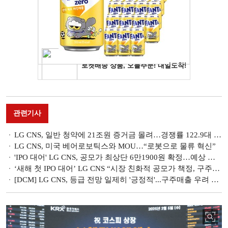
관련기사
LG CNS, 일반 청약에 21조원 증거금 몰려…경쟁률 122.9대 1 [IPO 포커스]
LG CNS, 미국 베어로보틱스와 MOU…“로봇으로 물류 혁신”
'IPO 대어' LG CNS, 공모가 최상단 6만1900원 확정…예상 시총 6조 [IPO 포커스]
‘새해 첫 IPO 대어’ LG CNS “시장 친화적 공모가 책정, 구주매출 불안 해소”
[DCM] LG CNS, 등급 전망 일제히 '긍정적'...구주매출 우려 상쇄