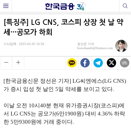
[특징주] LG CNS, 코스피 상장 첫 날 약
세…공모가 하회
기사입력 : 2025-02-05 10:56
정선은 기자
bravebambi@fntimes.com
[한국금융신문 정선은 기자] LG씨엔에스(LG CNS)
가 증시 입성 첫 날인 5일 약세를 보이고 있다.
이날 오전 10시40분 현재 유가증권시장(코스피)에
서 LG CNS는 공모가(6만1900원) 대비 4.36% 하락
한 5만9300원에 거래 중이다.