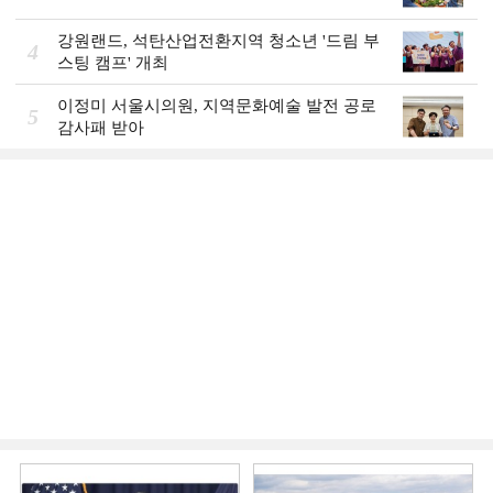
강원랜드, 석탄산업전환지역 청소년 '드림 부
4
스팅 캠프' 개최
이정미 서울시의원, 지역문화예술 발전 공로
5
감사패 받아