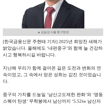
▲ 김길성 서울 중구청장
[한국금융신문 주현태 기자] 2025년 희망찬 새해가
밝았습니다. 올해에도 ‘내편중구’와 함께 늘 건강하
시고 행복하시길 바랍니다.
지난해 우리가 함께 걸어온 길은 도전과 변화의 연
속이었고, 그 속에서 얻은 성취는 값진 것이었습니
다.
중구의 가치를 드높일 ‘남산고도제한 완화’와 ‘명동
스퀘어 탄생’ 무학봉에서 남산까지 ‘5.52㎞ 남산자