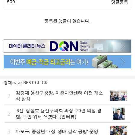
경제·시사 BEST CLICK
김경대 용산구청장, 이촌치안센터 이전 개소
1
식 참석
'6선' 장정호 용산구의회 의장 "20년 의정 경
2
험, 구민 위해 쓰겠다" [인터뷰]
3
마포구, 중장년 대상 '생태 감각 공방' 운영