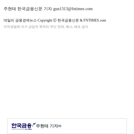
주현태 한국금융신문 기자 gun1313@fntimes.com
데일리 금융경제뉴스 Copyright ⓒ 한국금융신문 & FNTIMES.com
저작권법에 의거 상업적 목적의 무단 전재, 복사, 배포 금지
주현태 기자
✉