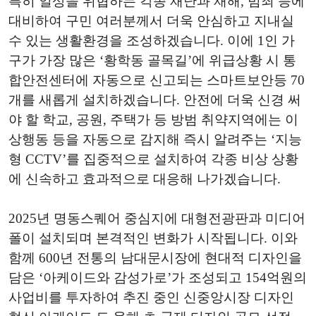
특히 일상을 위협하는 각종 재난과 재해, 범죄 등에
대비하여 구민 여러분께서 더욱 안심하고 지내실
수 있는 생활환경을 조성하겠습니다. 이에 1인 가
구가 가장 많은 ‘황학동 골목길’에 위급상황 시 통
합안전센터에 자동으로 신고되는 스마트보안등 70
개를 새롭게 설치하겠습니다. 안전에 더욱 신경 써
야 할 학교, 공원, 주택가 등 방범 취약지역에는 이
상행동 등을 자동으로 감지해 즉시 알려주는 ‘지능
형 CCTV’를 집중적으로 설치하여 각종 비상 상황
에 신속하고 효과적으로 대응해 나가겠습니다.
2025년 명동스퀘어 중심지에 대형전광판과 미디어
폴이 설치되며 본격적인 변화가 시작됩니다. 이와
함께 600년 전통의 남대문시장에 현대적 디자인을
담은 ‘아케이드와 감성가로’가 조성되고 154억원의
사업비를 투자하여 추진 중인 신중앙시장 디자인