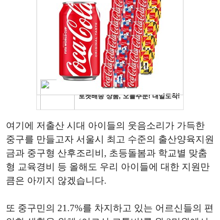
여기에 저출산 시대 아이들의 웃음소리가 가득한
중구를 만들고자 서울시 최고 수준의 출산양육지원
금과 중구형 산후조리비, 초등돌봄과 학교별 맞춤
형 교육경비 등 올해도 우리 아이들에 대한 지원만
큼은 아끼지 않겠습니다.
또 중구민의 21.7%를 차지하고 있는 어르신들의 편