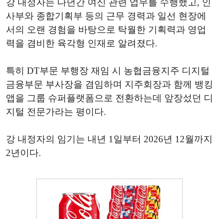
강 내정자는 다년간 여신 관련 업무를 수행했고, 인
사부와 종합기획부 등의 근무 경력과 일선 현장에
서의 오랜 경험을 바탕으로 탁월한 기획력과 영업
력을 겸비한 육각형 인재로 알려졌다.
특히 DT부문 부행장 재임 시 농협금융지주 디지털
금융부문 부사장을 겸임하며 지주회장과 함께 뱅킹
앱을 그룹 슈퍼플랫폼으로 전환하는데 앞장섰던 디
지털 전문가라는 평이다.
강 내정자의 임기는 내년 1일부터 2026년 12월까지
2년이다.