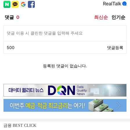
금융 BEST CLICK