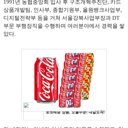
1991년 농협중앙회 입사 후 구조개혁추진단, 카드
상품개발팀, 인사부, 종합기원부, 올원뱅크사업부,
디지털전략부 등을 거쳐 서울강북사업부장과 DT
부문 부행장직을 수행하며 여러분야에서 경력을 쌓
았다.