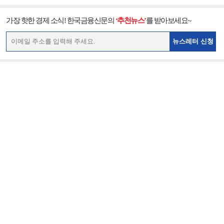
가장 핫한 경제 소식! 한국금융신문의
‘추천뉴스’
를 받아보세요~
뉴스레터 신청