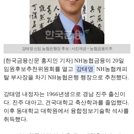
강태영 신임 농협은행장 후보 / 사진제공 = 농협금융지주
[한국금융신문 홍지인 기자] NH농협금융이 20일
임원후보추천위원회를 열고
강태영
NH농협캐피
탈 부사장을 차기 NH농협은행 행장으로 추천했다.
강태영 내정자는 1966년생으로 경남 진주 출신이
다. 진주 대아고, 건국대학교 축산학과를 졸업했다.
이후 동대학교 대학원에서 융합정보기술학 석사를
취득했다.