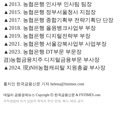
▲2013. 농협은행 인사부 인사팀 팀장
▲2015. 농협은행 정부서울청사 지점장
▲2017. 농협은행 종합기획부 전략기획단 단장
▲2018. 농협은행 올원뱅크사업부 부장
▲2019. 농협은행 디지털전략부 부장
▲2021. 농협은행 서울강북사업부 사업부장
▲2023. 농협은행 DT부문 부문장
겸)농협금융지주 디지털금융부문 부사장
▲2024. 現)NH농협캐피탈 지원총괄 부사장
홍지인 한국금융신문 기자 helena@fntimes.com
데일리 금융경제뉴스 Copyright ⓒ 한국금융신문 & FNTIMES.com
저작권법에 의거 상업적 목적의 무단 전재, 복사, 배포 금지