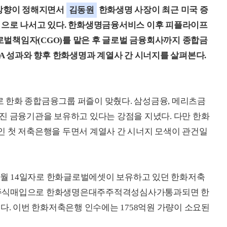
방향이 정해지면서
김동원
한화생명 사장이 최근 미국 증
적으로 나서고 있다. 한화생명금융서비스 이후 피플라이프
벌책임자(CGO)를 맡은 후 글로벌 금융회사까지 종합금
&A 성과와 향후 한화생명과 계열사 간 시너지를 살펴본다.
 한화 종합금융그룹 퍼즐이 맞췄다. 삼성금융, 메리츠금
진 금융기관을 보유하고 있다는 강점을 지녔다. 다만 한화
인 첫 저축은행을 두면서 계열사 간 시너지 모색이 관건일
11월 14일자로 한화글로벌에셋이 보유하고 있던 한화저축
이번 주식매입으로 한화생명은대주주적격성심사가통과되면 한
다. 이번 한화저축은행 인수에는 1758억원 가량이 소요된