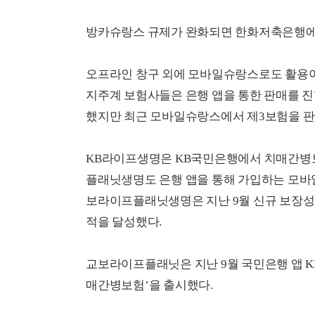
방카슈랑스 규제가 완화되면 한화저축은행에서
오프라인 창구 외에 모바일슈랑스로도 활용이 
지주계 보험사들은 은행 앱을 통한 판매를 
했지만 최근 모바일슈랑스에서 제3보험을 판
KB라이프생명은 KB국민은행에서 치매간병보
플래닛생명도 은행 앱을 통해 가입하는 모바
보라이프플래닛생명은 지난 9월 신규 보장성 
적을 달성했다.
교보라이프플래닛은 지난 9월 국민은행 앱 K
매간병보험’을 출시했다.