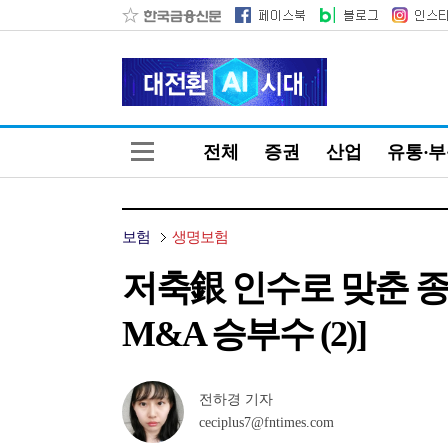
전체
증권
산업
유통·
보험
생명보험
저축銀 인수로 맞춘 
M&A 승부수 (2)]
전하경 기자
ceciplus7@fntimes.com