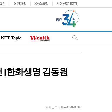
그인
회원가입
My스크랩
지면신문
KFT Topic
 [한화생명 김동원
기사입력 : 2024-12-16 00:00