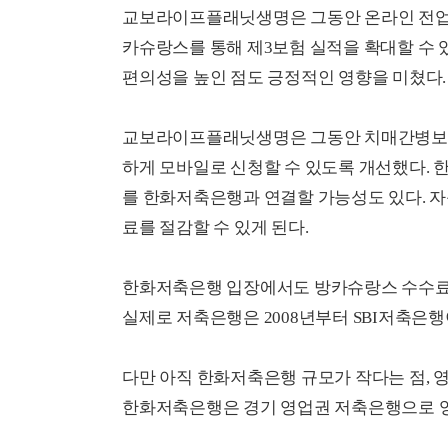
교보라이프플래닛생명은 그동안 온라인 전업
카슈랑스를 통해 제3보험 실적을 확대할 수 
편의성을 높인 점도 긍정적인 영향을 미쳤다.
교보라이프플래닛생명은 그동안 치매간병보험
하게 모바일로 신청할 수 있도록 개선했다.
를 한화저축은행과 연결할 가능성도 있다. 
료를 절감할 수 있게 된다.
한화저축은행 입장에서도 방카슈랑스 수수료 수
실제로 저축은행은 2008년부터 SBI저축은행
다만 아직 한화저축은행 규모가 작다는 점, 
한화저축은행은 경기 영업권 저축은행으로 영업점