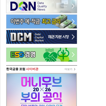
한국금융 포럼
사이버관
더보기