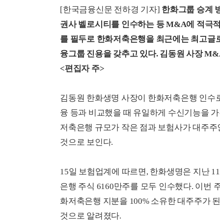
[한국금융신문 전하경 기자]
한화그룹 승계 
권사 벨로시티를 인수하는 등 M&A에 적극
를 필두로 한화저축은행을 최근에는 최고글로
융그룹 진용을 갖추고 있다. 김동원 사장 M
<편집자 주>
김동원 한화생명 사장이 한화저축은행 인수로
융 등과 비교했을 때 유일하게 수신기능을 가
저축은행 규모가 작은 점과 보험사가 대주주
것으로 보인다.
15일 보험업계에 따르면, 한화생명은 지난 
은행 주식 6160만주를 모두 인수했다. 
화저축은행 지분을 100% 소유한 대주주가 된
것으로 알려졌다.