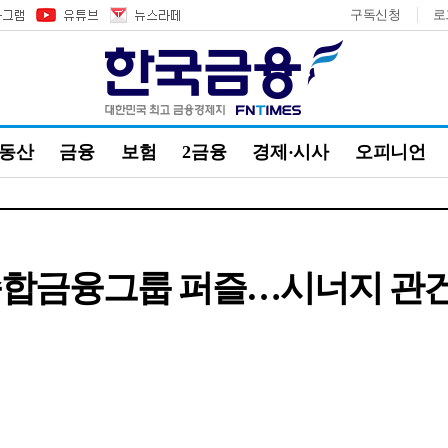
구독신청
로
부동산
금융
보험
2금융
경제·시사
오피니언
종합금융그룹 퍼즐…시너지 관건