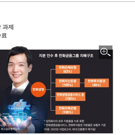
 과제
수료