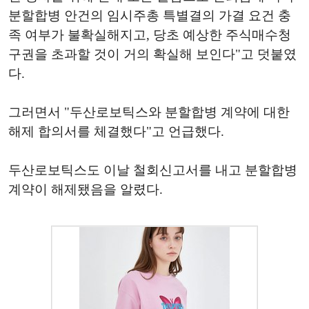
분할합병 안건의 임시주총 특별결의 가결 요건 충
족 여부가 불확실해지고, 당초 예상한 주식매수청
구권을 초과할 것이 거의 확실해 보인다"고 덧붙였
다.
그러면서 "두산로보틱스와 분할합병 계약에 대한
해제 합의서를 체결했다"고 언급했다.
두산로보틱스도 이날 철회신고서를 내고 분할합병
계약이 해제됐음을 알렸다.