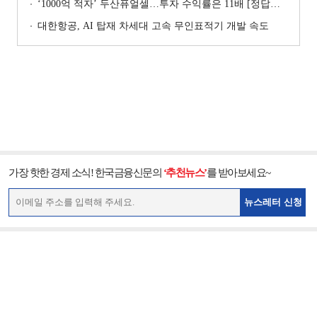
‘1000억 적자’ 두산퓨얼셀…투자 수익률은 11배 [정답은 TSR]
대한항공, AI 탑재 차세대 고속 무인표적기 개발 속도
가장 핫한 경제 소식! 한국금융신문의
‘추천뉴스’
를 받아보세요~
뉴스레터 신청