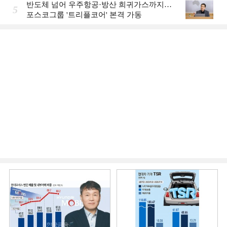
반도체 넘어 우주항공·방산 희귀가스까지…
5
포스코그룹 '트리플코어' 본격 가동