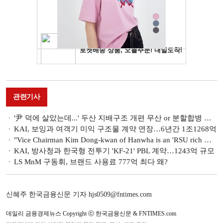
관련기사
'尹 덕에 살았는데...' 두산 지배구조 개편 무산 or 분할합병 강행?
KAI, 보잉과 여객기 미익 구조물 계약 연장…6년간 1조1268억
"Vice Chairman Kim Dong-kwan of Hanwha is an 'RSU rich man'!"...What does that mean?
KAI, 방사청과 한국형 전투기 'KF-21' PBL 계약…1243억 규모
LS MnM 구동휘, 브랜드 사용료 777억 최다 왜?
신혜주 한국금융신문 기자 hjs0509@fntimes.com
데일리 금융경제뉴스 Copyright ⓒ 한국금융신문 & FNTIMES.com