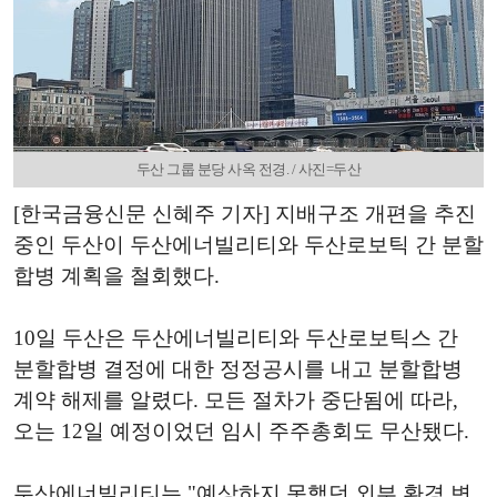
두산 그룹 분당 사옥 전경. / 사진=두산
[한국금융신문 신혜주 기자] 지배구조 개편을 추진
중인 두산이 두산에너빌리티와 두산로보틱 간 분할
합병 계획을 철회했다.
10일 두산은 두산에너빌리티와 두산로보틱스 간
분할합병 결정에 대한 정정공시를 내고 분할합병
계약 해제를 알렸다. 모든 절차가 중단됨에 따라,
오는 12일 예정이었던 임시 주주총회도 무산됐다.
두산에너빌리티는 "예상하지 못했던 외부 환경 변