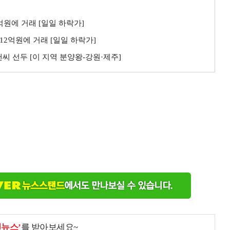
3억원에 거래 [일일 하락가]
 12억원에 거래 [일일 하락가]
씨 선두 [이 지역 분양왕-강원·제주]
천뉴스’
를 받아보세요~