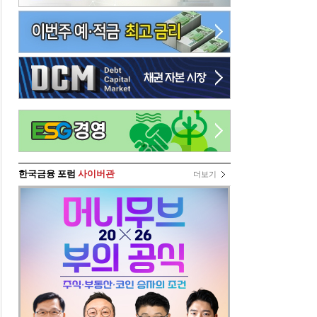
한국금융 포럼
사이버관
더보기