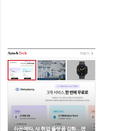
Auto&
Tech
더보기
라온메타, AI 취업 플랫폼 강화…면