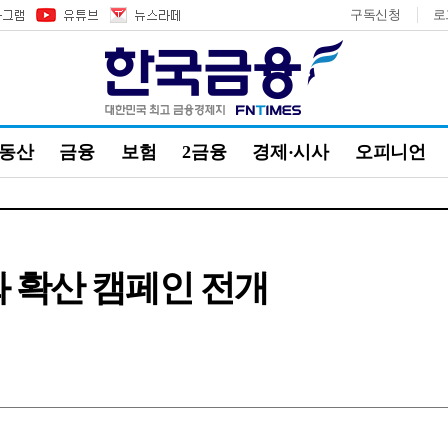
구독신청
로
부동산
금융
보험
2금융
경제·시사
오피니언
화 확산 캠페인 전개