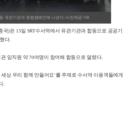
단 등 유관기관과 청렴캠페인에 나섰다./사진제공=SR
종국)은 13일 SRT수서역에서 유관기관과 합동으로 공공기
혔다.
관 임직원 약 70여명이 참여해 합동으로 열렸다.
렴한 세상 우리 함께 만들어요’를 주제로 수서역 이용객들에게
다.