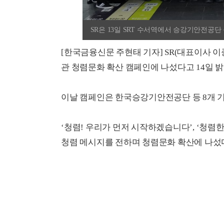
SR은 13일 SRT 수서역에서 승강기안전공
[한국금융신문 주현태 기자] SR(대표이사 이
관 청렴문화 확산 캠페인에 나섰다고 14일 밝
이날 캠페인은 한국승강기안전공단 등 8개 기
‘청렴! 우리가 먼저 시작하겠습니다’, ‘청
청렴 메시지를 전하며 청렴문화 확산에 나섰