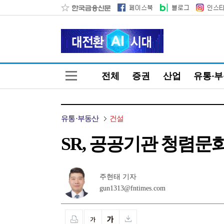
전체
증권
산업
유통·
유통·부동산
건설
SR, 공공기관 청렴문
주현태 기자
gun1313@fntimes.com