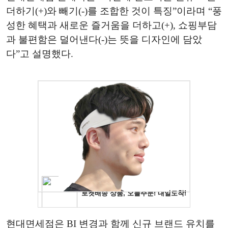
더하기(+)와 빼기(-)를 조합한 것이 특징”이라며 “풍
성한 혜택과 새로운 즐거움을 더하고(+), 쇼핑부담
과 불편함은 덜어낸다(-)는 뜻을 디자인에 담았
다”고 설명했다.
현대면세점은 BI 변경과 함께 신규 브랜드 유치를