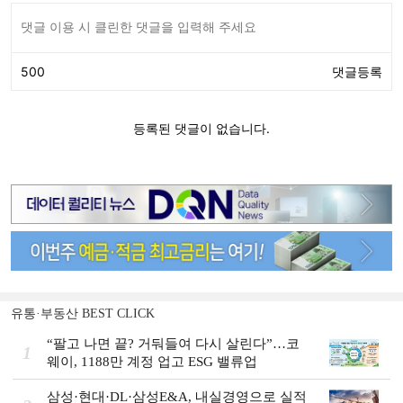
유통·부동산 BEST CLICK
“팔고 나면 끝? 거둬들여 다시 살린다”…코
1
웨이, 1188만 계정 업고 ESG 밸류업
삼성·현대·DL·삼성E&A, 내실경영으로 실적