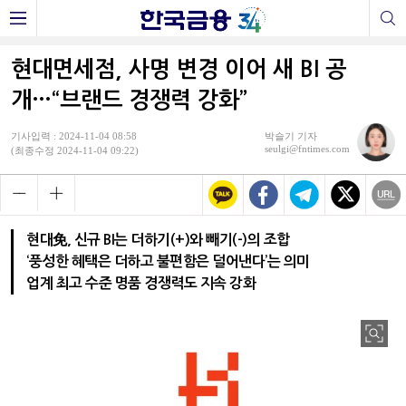
현대면세점, 사명 변경 이어 새 BI 공
개…“브랜드 경쟁력 강화”
기사입력 : 2024-11-04 08:58
박슬기 기자
seulgi@fntimes.com
(최종수정 2024-11-04 09:22)
현대免, 신규 BI는 더하기(+)와 빼기(-)의 조합
‘풍성한 혜택은 더하고 불편함은 덜어낸다’는 의미
업계 최고 수준 명품 경쟁력도 지속 강화