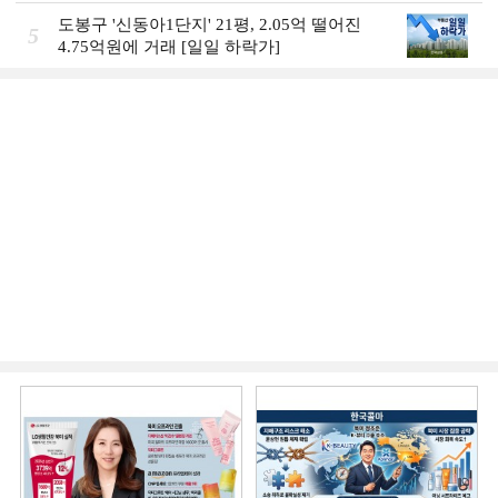
도봉구 '신동아1단지' 21평, 2.05억 떨어진
5
4.75억원에 거래 [일일 하락가]