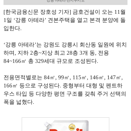
강릉 아테라 단지투시도
[한국금융신문 장호성 기자] 금호건설이 오는 11월
1일 ‘강릉 아테라’ 견본주택을 열고 본격 분양에 돌
입한다.
‘강릉 아테라’는 강원도 강릉시 회산동 일원에 위치
하며, 지하 2층~지상 최고 28층 3개 동, 전용
84~166㎡ 총 329세대 규모로 조성된다.
전용면적별로는 84㎡, 99㎡, 115㎡, 146㎡, 147㎡,
166㎡ 등으로 구성된다. 중형부터 대형 및 펜트하
우스 타입 등 다양한 평면 구조를 갖춰 주거 선택의
폭을 넓혔다.