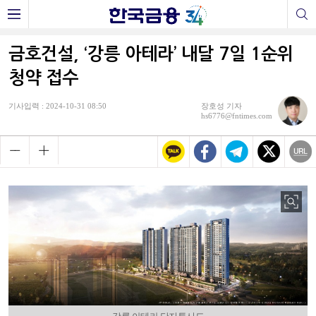
금호건설, ‘강릉 아테라’ 내달 7일 1순위
청약 접수
기사입력 : 2024-10-31 08:50
장호성 기자
hs6776@fntimes.com