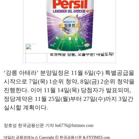
‘강릉 아테라’ 분양일정은 11월 6일(수) 특별공급을
시작으로 7일(목) 1순위 청약, 8일(금) 2순위 청약을
진행한다. 이어 11월 14일(목) 당첨자가 발표되며,
정당계약은 11월 25일(월)부터 27일(수)까지 3일간
실시할 계획이다.
장호성 한국금융신문 기자 hs6776@fntimes.com
데일리 금융경제뉴스 Copyright ⓒ 한국금융신문 & FNTIMES.com