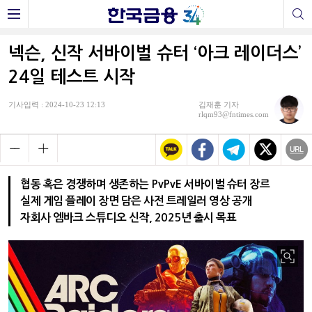
넥슨, 신작 서바이벌 슈터 ‘아크 레이더스’
24일 테스트 시작
기사입력 : 2024-10-23 12:13
김재훈 기자
rlqm93@fntimes.com
협동 혹은 경쟁하며 생존하는 PvPvE 서바이벌 슈터 장르
실제 게임 플레이 장면 담은 사전 트레일러 영상 공개
자회사 엠바크 스튜디오 신작, 2025년 출시 목표