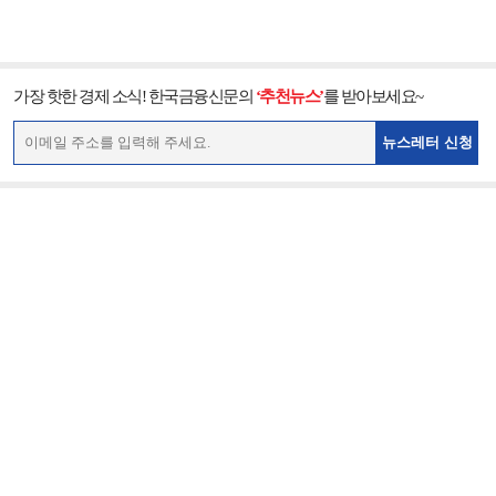
가장 핫한 경제 소식! 한국금융신문의
‘추천뉴스’
를 받아보세요~
뉴스레터 신청