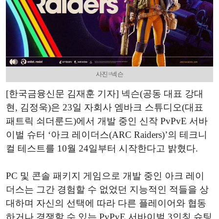
사진=넥슨
[한국금융신문 김재훈 기자] 넥슨(공동 대표 강대
현, 김정욱)은 23일 자회사 엠바크 스튜디오(대표
패트릭 쇠더룬드)에서 개발 중인 신작 PvPvE 서바
이벌 슈터 ‘아크 레이더스(ARC Raiders)’의 테크니
컬 테스트를 10월 24일부터 시작한다고 밝혔다.
PC 및 콘솔 패키지 게임으로 개발 중인 아크 레이
더스는 그간 경험할 수 없었던 지능적인 적들을 상
대하며 자신의 선택에 따라 다른 플레이어와 협동
하거나 경쟁할 수 있는 PvPvE 서바이벌 3인칭 슈팅