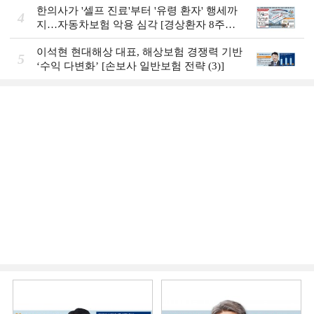
한의사가 '셀프 진료'부터 '유령 환자' 행세까
4
지…자동차보험 악용 심각 [경상환자 8주룰
도입 초읽기]
이석현 현대해상 대표, 해상보험 경쟁력 기반
5
‘수익 다변화ʼ [손보사 일반보험 전략 (3)]