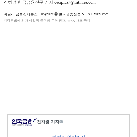
전하경 한국금융신문 기자 ceciplus7@fntimes.com
데일리 금융경제뉴스 Copyright ⓒ 한국금융신문 & FNTIMES.com
저작권법에 의거 상업적 목적의 무단 전재, 복사, 배포 금지
전하경 기자
✉