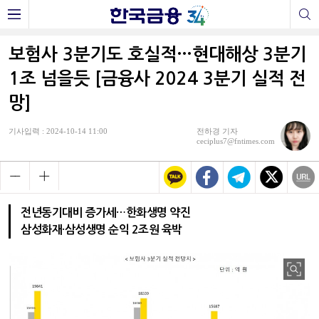
보험사 3분기도 호실적…현대해상 3분기
1조 넘을듯 [금융사 2024 3분기 실적 전
망]
기사입력 : 2024-10-14 11:00
전하경 기자
ceciplus7@fntimes.com
전년동기대비 증가세…한화생명 약진
삼성화재·삼성생명 순익 2조원 육박