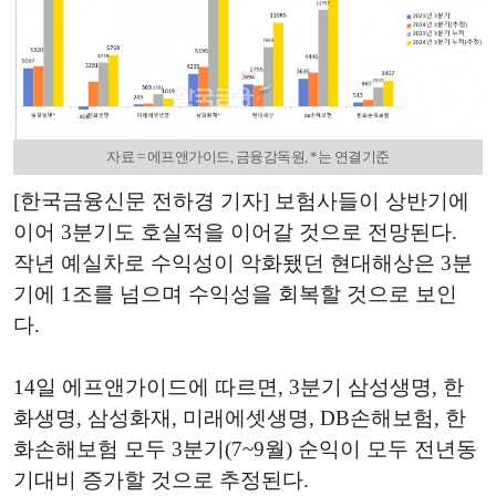
자료 = 에프앤가이드, 금융감독원, *는 연결기준
[한국금융신문 전하경 기자] 보험사들이 상반기에
이어 3분기도 호실적을 이어갈 것으로 전망된다.
작년 예실차로 수익성이 악화됐던 현대해상은 3분
기에 1조를 넘으며 수익성을 회복할 것으로 보인
다.
14일 에프앤가이드에 따르면, 3분기 삼성생명, 한
화생명, 삼성화재, 미래에셋생명, DB손해보험, 한
화손해보험 모두 3분기(7~9월) 순익이 모두 전년동
기대비 증가할 것으로 추정된다.