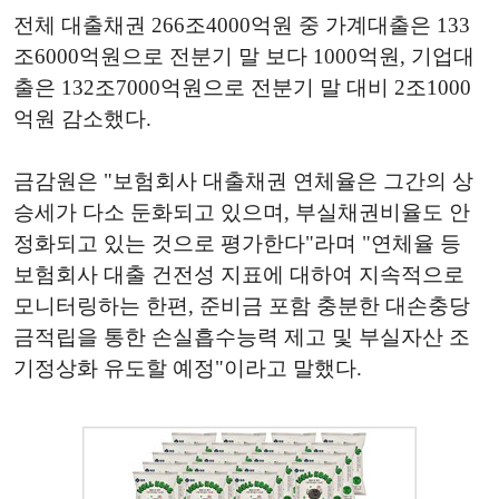
전체 대출채권 266조4000억원 중 가계대출은 133
조6000억원으로 전분기 말 보다 1000억원, 기업대
출은 132조7000억원으로 전분기 말 대비 2조1000
억원 감소했다.
금감원은 "보험회사 대출채권 연체율은 그간의 상
승세가 다소 둔화되고 있으며, 부실채권비율도 안
정화되고 있는 것으로 평가한다"라며 "연체율 등
보험회사 대출 건전성 지표에 대하여 지속적으로
모니터링하는 한편, 준비금 포함 충분한 대손충당
금적립을 통한 손실흡수능력 제고 및 부실자산 조
기정상화 유도할 예정"이라고 말했다.