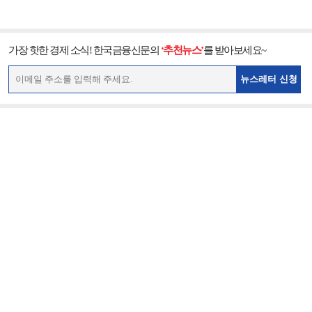
가장 핫한 경제 소식! 한국금융신문의
‘추천뉴스’
를 받아보세요~
뉴스레터 신청