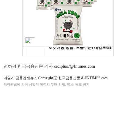
전하경 한국금융신문 기자 ceciplus7@fntimes.com
데일리 금융경제뉴스 Copyright ⓒ 한국금융신문 & FNTIMES.com
저작권법에 의거 상업적 목적의 무단 전재, 복사, 배포 금지