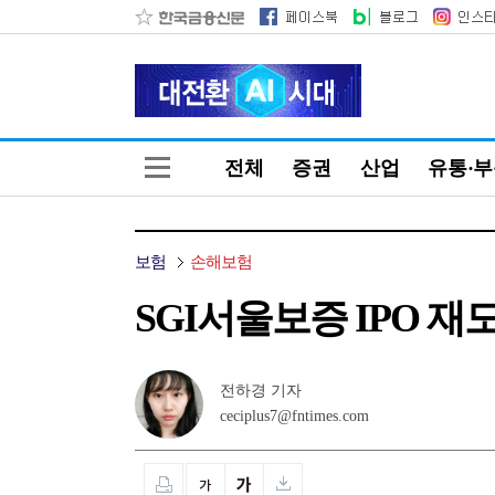
전체
증권
산업
유통·
보험
손해보험
SGI서울보증 IPO 
전하경 기자
ceciplus7@fntimes.com