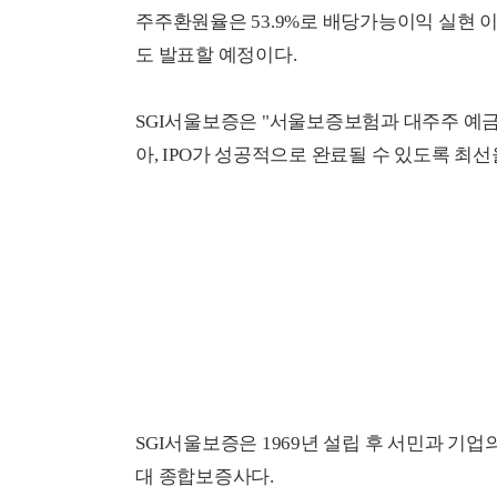
주주환원율은 53.9%로 배당가능이익 실현 이
도 발표할 예정이다.
SGI서울보증은 "서울보증보험과 대주주 예
아, IPO가 성공적으로 완료될 수 있도록 최
SGI서울보증은 1969년 설립 후 서민과 기
대 종합보증사다.