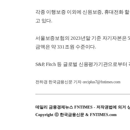
각종 이행보증 이외에 신원보증, 휴대전화 할
고 있다.
서울보증보험의 2023년말 기준 자기자본은 5
금액은 약 331조원 수준이다.
S&P, Fitch 등 글로벌 신용평가기관으로부터 
전하경 한국금융신문 기자 ceciplus7@fntimes.com
데일리 금융경제뉴스 FNTIMES - 저작권법에 의거 
Copyright ⓒ 한국금융신문 & FNTIMES.com