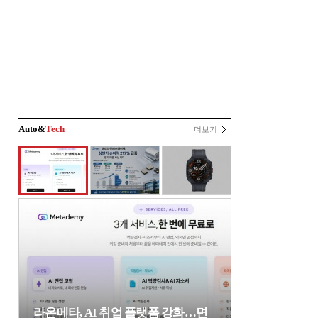
Auto&
Tech
더보기
라온메타, AI 취업 플랫폼 강화…면