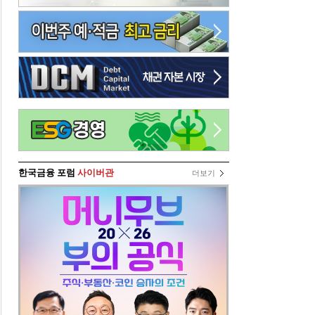
한국금융 포럼
사이버관
더보기