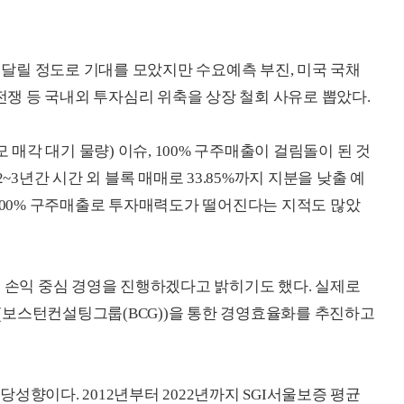
가 달릴 정도로 기대를 모았지만 수요예측 부진, 미국 국채
 전쟁 등 국내외 투자심리 위축을 상장 철회 사유로 뽑았다.
각 대기 물량) 이슈, 100% 구주매출이 걸림돌이 된 것
~3년간 시간 외 블록 매매로 33.85%까지 지분을 낮출 예
 100% 구주매출로 투자매력도가 떨어진다는 지적도 많았
해 손익 중심 경영을 진행하겠다고 밝히기도 했다. 실제로
(보스턴컨설팅그룹(BCG))을 통한 경영효율화를 추진하고
성향이다. 2012년부터 2022년까지 SGI서울보증 평균