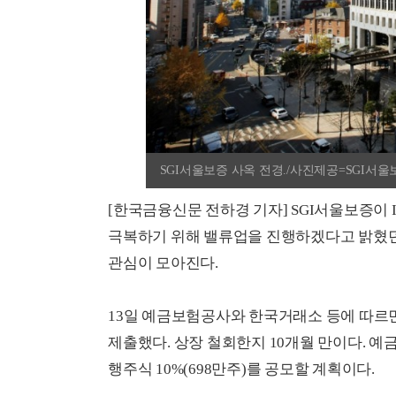
SGI서울보증 사옥 전경./사진제공=SGI서울
[한국금융신문 전하경 기자] SGI서울보증이 I
극복하기 위해 밸류업을 진행하겠다고 밝혔던
관심이 모아진다.
13일 예금보험공사와 한국거래소 등에 따르
제출했다. 상장 철회한지 10개월 만이다. 예금
행주식 10%(698만주)를 공모할 계획이다.