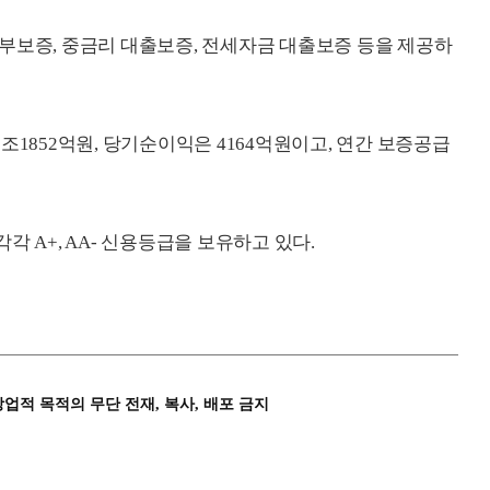
부보증, 중금리 대출보증, 전세자금 대출보증 등을 제공하
조1852억원, 당기순이익은 4164억원이고, 연간 보증공급
각각 A+, AA- 신용등급을 보유하고 있다.
상업적 목적의 무단 전재, 복사, 배포 금지