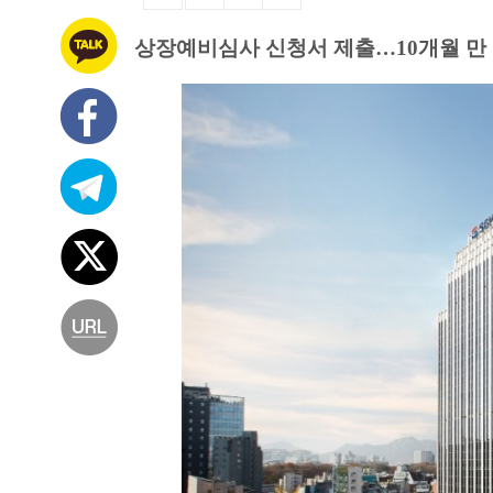
상장예비심사 신청서 제출…10개월 만