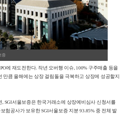
보증
PO에 재도전한다. 작년 오버행 이슈, 100% 구주매출 등을
 만큼 올해에는 상장 걸림돌을 극복하고 상장에 성공할지
면, SGI서울보증은 한국거래소에 상장예비심사 신청서를
보험공사가 보유한 SGI서울보증 지분 93.85% 중 전체 발