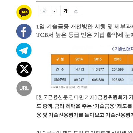
1일 기술금융 개선방안 시행 및 세부과
TCB서 높은 등급 받은 기업 활약세 눈
[한국금융신문 김다민 기자]
금융위원회가 기
도 증액, 금리 혜택을 주는 ‘기술금융’ 제도를
융 및 기술신용평가를 돌아보고 기술신용평가
기술금융이 제도 도입 후 가파르게 성장해 