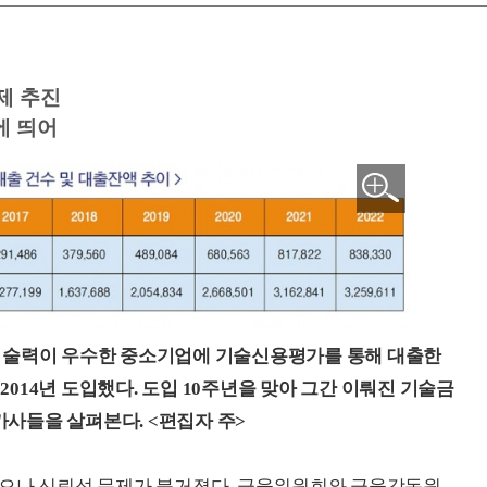
제 추진
에 띄어
술력이 우수한 중소기업에 기술신용평가를 통해 대출한
 2014년 도입했다. 도입 10주년을 맞아 그간 이뤄진 기술금
사들을 살펴본다. <편집자 주>
왔으나 신뢰성 문제가 불거졌다. 금융위원회와 금융감독원