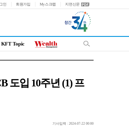
그인
회원가입
My스크랩
지면신문
KFT Topic
도입 10주년 (1) 프
기사입력 : 2024-07-22 00:00