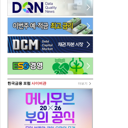
한국금융 포럼
사이버관
더보기