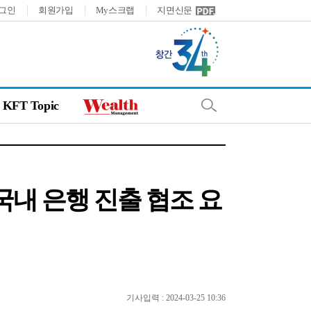
그인
회원가입
My스크랩
지면신문
KFT Topic
내 은행 진출 협조 요
기사입력 : 2024-03-25 10:36