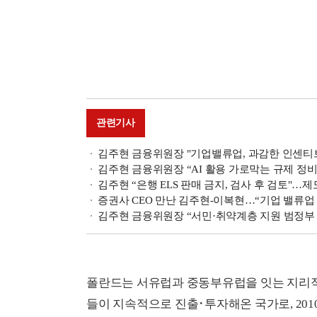
관련기사
김주현 금융위원장 "기업밸류업, 과감한 인센티브
김주현 금융위원장 “AI 활용 가로막는 규제 정비·
김주현 “은행 ELS 판매 금지, 검사 후 검토"…
증권사 CEO 만난 김주현-이복현…“기업 밸류업
김주현 금융위원장 “서민·취약계층 지원 범정부 협
폴란드는 서유럽과 중동부유럽을 잇는 지리적 이
들이 지속적으로 진출･투자해온 국가로, 201