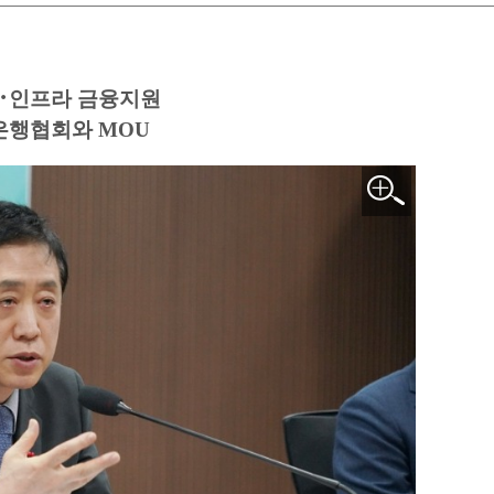
･인프라 금융지원
은행협회와 MOU