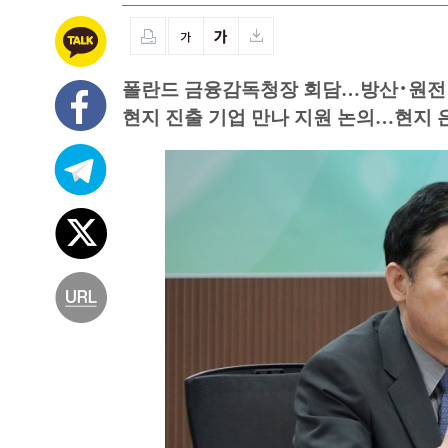
폴란드 금융감독청장 회담…방산･원전
현지 진출 기업 만나 지원 논의…현지 