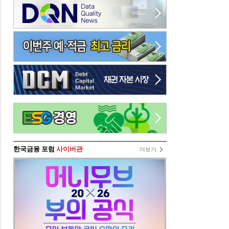
한국금융 포럼
사이버관
더보기