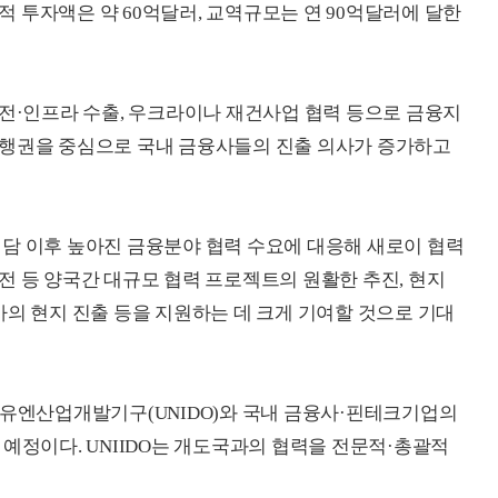
누적 투자액은 약 60억달러, 교역규모는 연 90억달러에 달한
원전·인프라 수출, 우크라이나 재건사업 협력 등으로 금융지
은행권을 중심으로 국내 금융사들의 진출 의사가 증가하고
담 이후 높아진 금융분야 협력 수요에 대응해 새로이 협력
전 등 양국간 대규모 협력 프로젝트의 원활한 추진, 현지
사의 현지 진출 등을 지원하는 데 크게 기여할 것으로 기대
 유엔산업개발기구(UNIDO)와 국내 금융사·핀테크기업의
예정이다. UNIIDO는 개도국과의 협력을 전문적·총괄적