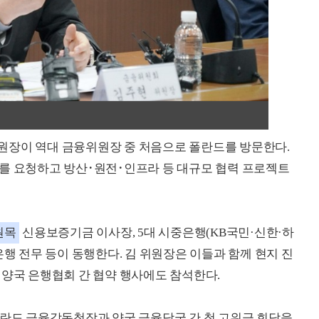
장이 역대 금융위원장 중 처음으로 폴란드를 방문한다.
를 요청하고 방산･원전･인프라 등 대규모 협력 프로젝트
원목
신용보증기금 이사장, 5대 시중은행(KB국민·신한·하
은행 전무 등이 동행한다. 김 위원장은 이들과 함께 현지 진
 양국 은행협회 간 협약 행사에도 참석한다.
폴란드 금융감독청장과 양국 금융당국 간 첫 고위급 회담을