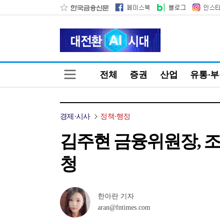
전체
증권
산업
유통·
경제·시사
정책·행정
김주현 금융위원장, 
청
한아란 기자
aran@fntimes.com