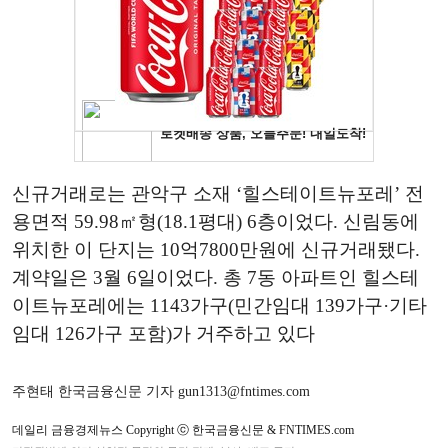
신규거래로는 관악구 소재 ‘힐스테이트뉴포레’ 전
용면적 59.98㎡형(18.1평대) 6층이었다. 신림동에
위치한 이 단지는 10억7800만원에 신규거래됐다.
계약일은 3월 6일이었다. 총 7동 아파트인 힐스테
이트뉴포레에는 1143가구(민간임대 139가구·기타
임대 126가구 포함)가 거주하고 있다
주현태 한국금융신문 기자 gun1313@fntimes.com
데일리 금융경제뉴스 Copyright ⓒ 한국금융신문 & FNTIMES.com