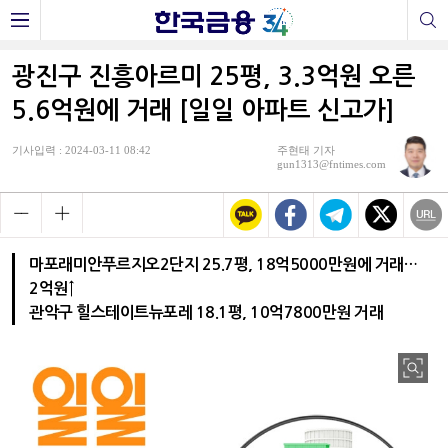
광진구 진흥아르미 25평, 3.3억원 오른
5.6억원에 거래 [일일 아파트 신고가]
기사입력 : 2024-03-11 08:42
주현태 기자
gun1313@fntimes.com
마포래미안푸르지오2단지 25.7평, 18억5000만원에 거래…
2억원↑
관악구 힐스테이트뉴포레 18.1평, 10억7800만원 거래