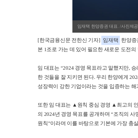
임재택 한양증권 대표. /사진제공
[한국금융신문 전한신 기자]
임재택
한양증권
본 1조로 가는 데 있어 필요한 새로운 도전의
임 대표는 “2024 경영 목표라고 말했지만, 승
한 것들을 잘 지키면 된다. 우리 한양에게 20
성장력이 강한 기업이라는 것을 입증하는 해가
또한 임 대표는 ▲원칙 중심 경영 ▲최고의 
의 2024년 경영 목표를 공개하며 “조직의 
원칙”이라며 이를 바탕으로 기본에 가장 충