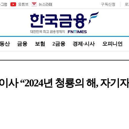
구독신청
로
부동산
금융
보험
2금융
경제·시사
오피니언
 “2024년 청룡의 해, 자기자