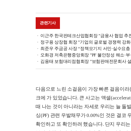
관련기사
이근주 한국핀테크산업협회장 "금융사 협업 추진·해
정구용 상장협 회장 "기업의 글로벌 경쟁력 강화 위
최준우 주금공 사장 “정책모기지 서민·실수요층 중
오화경 저축은행중앙회장 "PF 불안정성 해소·부실채
김용태 보험대리점협회장 "보험판매전문회사 설립 법
다음으로 느린 소걸음이 가장 빠른 걸음이라
크에 가 있었습니다. 큰 사고는 액셀(acceler
때 나는 것이 아니라는 자세로 우리는 늘 
싱(PF) 관련 우발채무가 0.00%인 것은 결
확인하고 또 확인하려 했습니다. 단지 우리는 