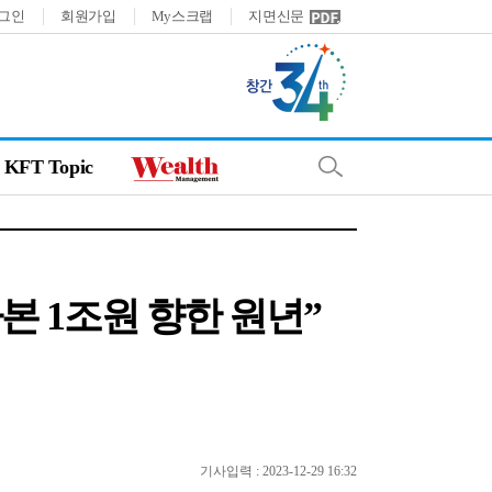
그인
회원가입
My스크랩
지면신문
KFT Topic
본 1조원 향한 원년”
기사입력 : 2023-12-29 16:32