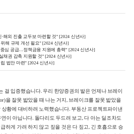
외 진출 교두보 마련할 것" [2024 신년사]
해 규제 개선 필요" [2024 신년사]
심 공급…정책금융 지원에 총력” [2024 신년사]
권 감축 지원할 것" [2024 신년사]
안 마련" [2024 신년사]
는 걸 입증했습니다. 우리 한양증권의 발은 언제나 브레이
ator)을 잘못 밟았을 때 나는 거지, 브레이크를 잘못 밟았을
돌발 상황에 대비하려 노력했습니다. 부동산 프로젝트파이낸
코 우연이 아닙니다. 돌다리도 두드려 보고, 다 아는 딜조차도
급하게 가려 하지 않고 짚을 것은 다 짚고, 긴 호흡으로 승