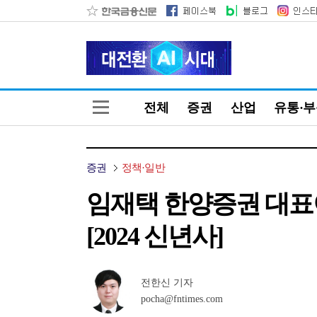
전체
증권
산업
유통·
증권
정책·일반
임재택 한양증권 대표이사
[2024 신년사]
전한신 기자
pocha@fntimes.com