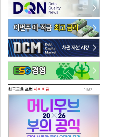
한국금융 포럼
사이버관
더보기