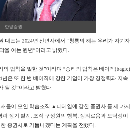
 = 한양증권
 대표는 2024년 신년사에서 “청룡의 해는 우리가 자기자
 막을 여는 원년”이라고 밝혔다.
리의 법칙을 말한 것”이라며 “승리의 법칙은 베이직(bagic)
24년은 또 한 번 베이직에 강한 기업이 가장 경쟁력과 지속
 될 것”이라고 밝혔다.
인재들이 모인 학습조직 ▲디테일에 강한 증권사 등 세 가지
사명과 장기 발전, 조직 구성원의 행복, 정의로움과 도덕성이
실한 증권사로 거듭나겠다는 계획을 전했다.