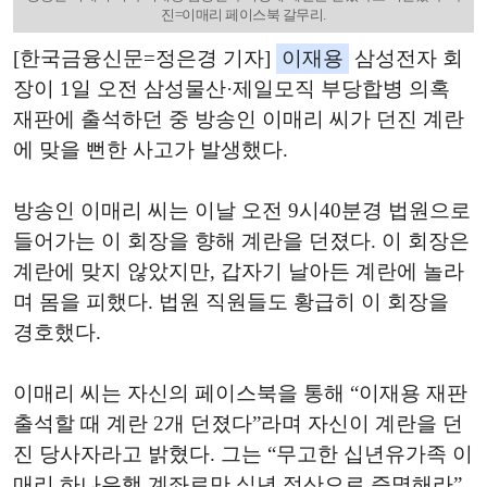
진=이매리 페이스북 갈무리.
[한국금융신문=정은경 기자]
이재용
삼성전자 회
장이 1일 오전 삼성물산·제일모직 부당합병 의혹
재판에 출석하던 중 방송인 이매리 씨가 던진 계란
에 맞을 뻔한 사고가 발생했다.
방송인 이매리 씨는 이날 오전 9시40분경 법원으로
들어가는 이 회장을 향해 계란을 던졌다. 이 회장은
계란에 맞지 않았지만, 갑자기 날아든 계란에 놀라
며 몸을 피했다. 법원 직원들도 황급히 이 회장을
경호했다.
이매리 씨는 자신의 페이스북을 통해 “이재용 재판
출석할 때 계란 2개 던졌다”라며 자신이 계란을 던
진 당사자라고 밝혔다. 그는 “무고한 십년유가족 이
매리 하나은행 계좌로만 십년 정산으로 증명해라”,