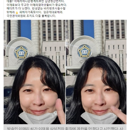
방송인 이매리 씨가 이재용 삼성전자 회장에 계란을 던졌다고 시인했다. 사