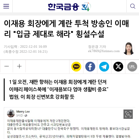
이재용 회장에게 계란 투척 방송인 이매
리 "입금 제대로 해라" 횡설수설
기사입력 : 2022-12-01 16:09
정은경 기자
ek7869@fntimes.com
(최종수정 2022-12-01 16:21)
1일 오전, 재판 향하는 이재용 회장에게 계란 던져
이매리 페이스북에 “이재용보다 엄마 생활비 중요”
법원, 이 회장 신변보호 강화할 듯