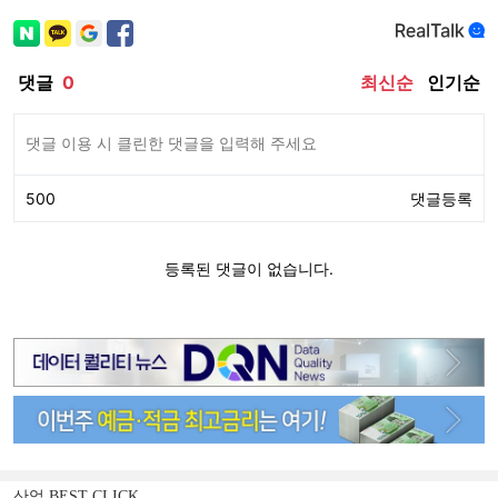
산업 BEST CLICK