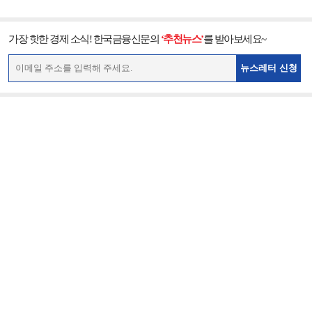
가장 핫한 경제 소식! 한국금융신문의
‘추천뉴스’
를 받아보세요~
뉴스레터 신청