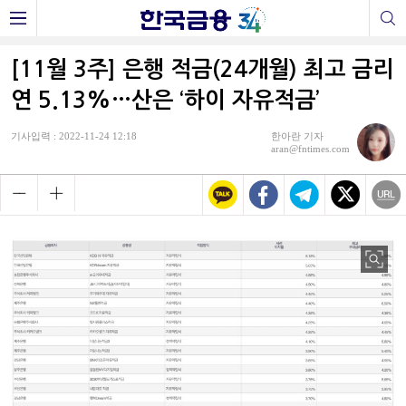
[11월 3주] 은행 적금(24개월) 최고 금리
연 5.13%…산은 ‘하이 자유적금’
기사입력 : 2022-11-24 12:18
한아란 기자
aran@fntimes.com