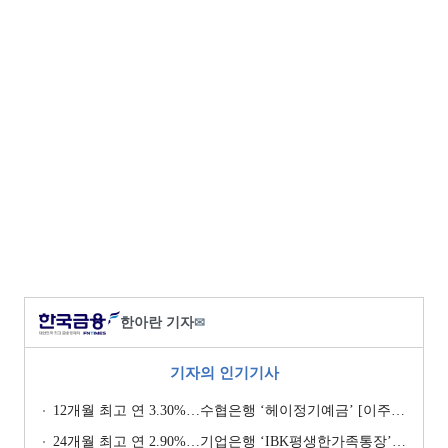
한아란 기자
✉
기자의 인기기사
12개월 최고 연 3.30%…수협은행 ‘헤이정기예금’ [이주의 은행 예금금리-1월 2주]
24개월 최고 연 2.90%…기업은행 ‘IBK평생한가족통장’ [이주의 은행 예금금리-1월 2주]