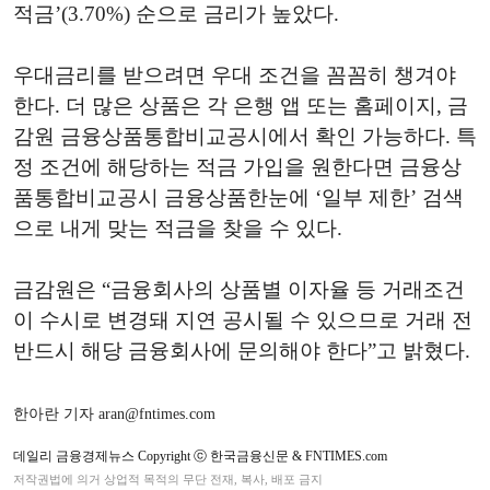
적금’(3.70%) 순으로 금리가 높았다.
우대금리를 받으려면 우대 조건을 꼼꼼히 챙겨야
한다. 더 많은 상품은 각 은행 앱 또는 홈페이지, 금
감원 금융상품통합비교공시에서 확인 가능하다. 특
정 조건에 해당하는 적금 가입을 원한다면 금융상
품통합비교공시 금융상품한눈에 ‘일부 제한’ 검색
으로 내게 맞는 적금을 찾을 수 있다.
금감원은 “금융회사의 상품별 이자율 등 거래조건
이 수시로 변경돼 지연 공시될 수 있으므로 거래 전
반드시 해당 금융회사에 문의해야 한다”고 밝혔다.
한아란 기자 aran@fntimes.com
데일리 금융경제뉴스 Copyright ⓒ 한국금융신문 & FNTIMES.com
저작권법에 의거 상업적 목적의 무단 전재, 복사, 배포 금지