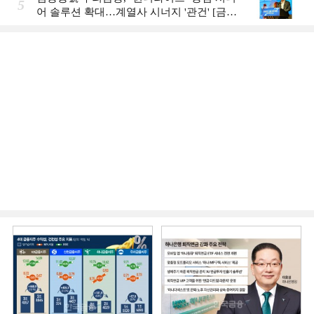
5
어 솔루션 확대…계열사 시너지 '관건' [금융
시니어 비즈니스 돋보기]