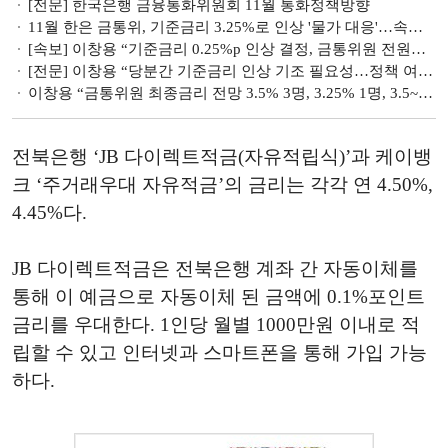
[전문] 한국은행 금융통화위원회 11월 통화정책방향
11월 한은 금통위, 기준금리 3.25%로 인상 '물가 대응'…속도는 '베이비스텝'
[속보] 이창용 “기준금리 0.25%p 인상 결정, 금통위원 전원일치”
[전문] 이창용 “당분간 기준금리 인상 기조 필요성…정책 여건 불확실성 커”
이창용 “금통위원 최종금리 전망 3.5% 3명, 3.25% 1명, 3.5~3.75% 2명”
전북은행 ‘JB 다이렉트적금(자유적립식)’과 케이뱅
크 ‘주거래우대 자유적금’의 금리는 각각 연 4.50%,
4.45%다.
JB 다이렉트적금은 전북은행 계좌 간 자동이체를
통해 이 예금으로 자동이체 된 금액에 0.1%포인트
금리를 우대한다. 1인당 월별 1000만원 이내로 적
립할 수 있고 인터넷과 스마트폰을 통해 가입 가능
하다.