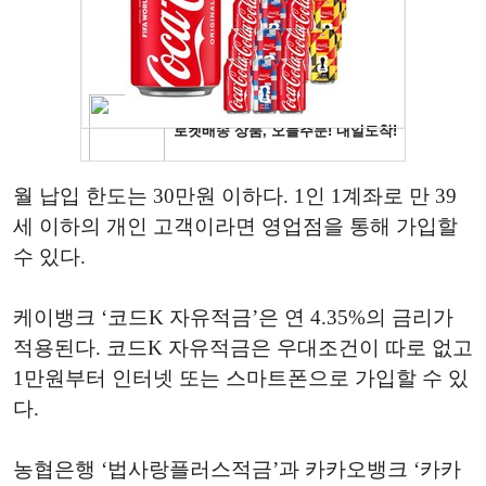
월 납입 한도는 30만원 이하다. 1인 1계좌로 만 39
세 이하의 개인 고객이라면 영업점을 통해 가입할
수 있다.
케이뱅크 ‘코드K 자유적금’은 연 4.35%의 금리가
적용된다. 코드K 자유적금은 우대조건이 따로 없고
1만원부터 인터넷 또는 스마트폰으로 가입할 수 있
다.
농협은행 ‘법사랑플러스적금’과 카카오뱅크 ‘카카