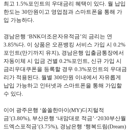
최고 1.5%포인트의 우대금리 혜택이 있다. 월 납입
한도는 30만원이고 영업점과 스마트폰을 통해 가
입 가능하다.
경남은행 ‘BNK더조은자유적금’의 금리는 연
3.85%다. 이 상품은 오픈뱅킹 서비스 가입 시 0.2%
포인트(만기까지 유지), 경남은행 입출금통장에서
자동이체 시 입금 건별 0.2%포인트, 신규 가입 시
금리우대쿠폰을 등록할 경우 0.3%포인트의 우대금
리가 적용된다. 월별 300만원 이내에서 자유롭게
납입 가능하고 인터넷과 스마트폰을 통해 가입할
수 있다.
이어 광주은행 ‘쏠쏠한마이(MY)디지털적
금’(3.80%), 부산은행 ‘내맘대로 적금’·‘2030부산월
드엑스포적금’(3.75%), 경남은행 ‘행복드림(Dream)