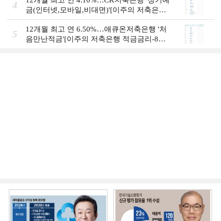
12개월 최고 연 4.10%…CK저축은행 '정기예
4
금(인터넷,모바일,비대면)'[이주의 저축은행
예금금리-8월 1주]
12개월 최고 연 6.50%…애큐온저축은행 '처
5
음만난적금'[이주의 저축은행 적금금리-8월
1주]