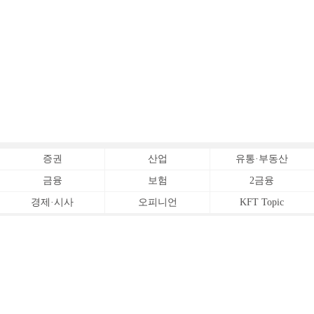
증권
산업
유통·부동산
금융
보험
2금융
경제·시사
오피니언
KFT Topic
전체서비스
Copyrightⓒ
한국금융신문 All Rights Reserved.