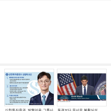
신한투자증권, 발행어음·그룹사
동결보다 무서운 불확실성…