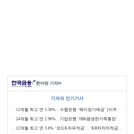
한아란 기자
✉
기자의 인기기사
12개월 최고 연 3.30%…수협은행 ‘헤이정기예금’ [이주의 은행 예금금리-1월 2주]
24개월 최고 연 2.90%…기업은행 ‘IBK평생한가족통장’ [이주의 은행 예금금리-1월 2주]
12개월 최고 연 3.8% ‘코드K자유적금’…‘KB차차차적금’ 8% 이자 [이주의 은행 적금금리-1월 2주]