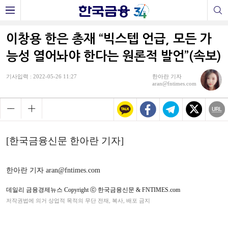
이창용 한은 총재 “빅스텝 언급, 모든 가
능성 열어놔야 한다는 원론적 발언”(속보)
기사입력 : 2022-05-26 11:27
한아란 기자
aran@fntimes.com
[한국금융신문 한아란 기자]
한아란 기자 aran@fntimes.com
데일리 금융경제뉴스 Copyright ⓒ 한국금융신문 & FNTIMES.com
저작권법에 의거 상업적 목적의 무단 전재, 복사, 배포 금지