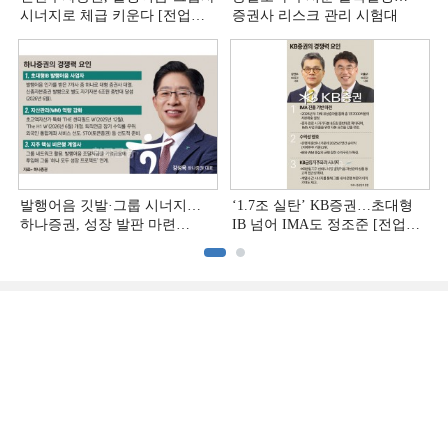
시너지로 체급 키운다 [전업계
증권사 리스크 관리 시험대
추격하는 은행계 증권사 (4)]
발행어음 깃발·그룹 시너지…
‘1.7조 실탄’ KB증권…초대형
하나증권, 성장 발판 마련
IB 넘어 IMA도 정조준 [전업계
[전업계 추격하는 은행계
추격하는 은행계 증권사 (2)]
증권사 (3)]