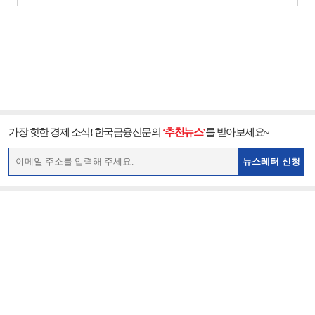
가장 핫한 경제 소식! 한국금융신문의
‘추천뉴스’
를 받아보세요~
뉴스레터 신청