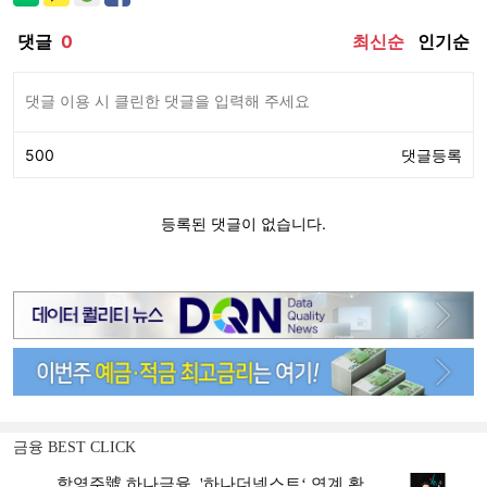
금융 BEST CLICK
함영주號 하나금융, '하나더넥스트‘ 연계 확