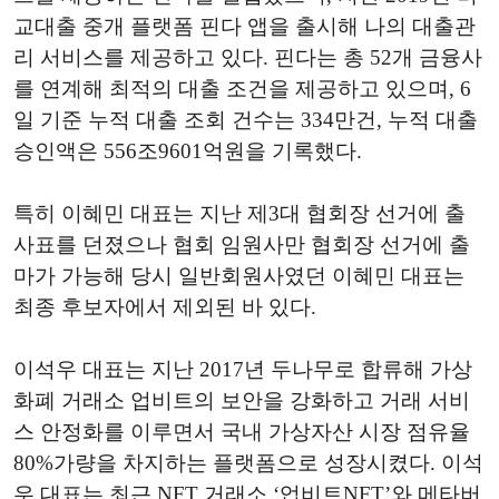
교대출 중개 플랫폼 핀다 앱을 출시해 나의 대출관
리 서비스를 제공하고 있다. 핀다는 총 52개 금융사
를 연계해 최적의 대출 조건을 제공하고 있으며, 6
일 기준 누적 대출 조회 건수는 334만건, 누적 대출
승인액은 556조9601억원을 기록했다.
특히 이혜민 대표는 지난 제3대 협회장 선거에 출
사표를 던졌으나 협회 임원사만 협회장 선거에 출
마가 가능해 당시 일반회원사였던 이혜민 대표는
최종 후보자에서 제외된 바 있다.
이석우 대표는 지난 2017년 두나무로 합류해 가상
화폐 거래소 업비트의 보안을 강화하고 거래 서비
스 안정화를 이루면서 국내 가상자산 시장 점유율
80%가량을 차지하는 플랫폼으로 성장시켰다. 이석
우 대표는 최근
NFT
거래소 ‘업비트
NFT
’와 메타버