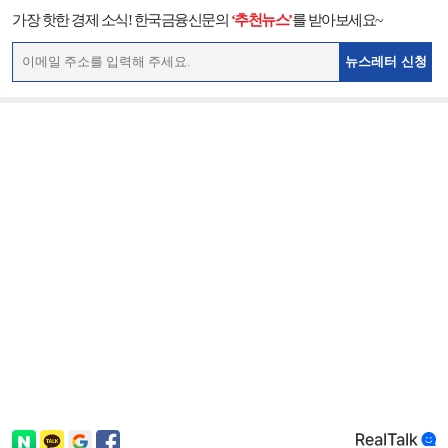
가장 핫한 경제 소식! 한국금융신문의
‘추천뉴스’
를 받아보세요~
뉴스레터 신청