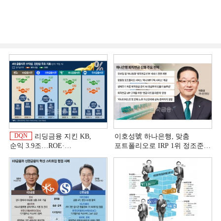
DQN
리딩금융 지킨 KB,
이호성號 하나은행, 맞춤
순익 3.9조…ROE·
포트폴리오로 IRP 1위 정조준
비용효율성까지 선두 [2026
[은행권 연금 방어전]
이
상반기 금융 리그테이블]