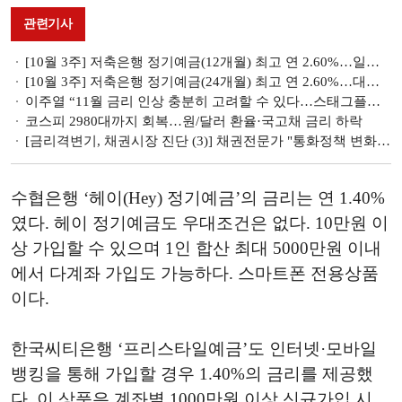
관련기사
[10월 3주] 저축은행 정기예금(12개월) 최고 연 2.60%…일부 상품 금리 인하
[10월 3주] 저축은행 정기예금(24개월) 최고 연 2.60%…대출 규제에 금리 하락하나
이주열 “11월 금리 인상 충분히 고려할 수 있다…스태그플레이션 아냐”
코스피 2980대까지 회복…원/달러 환율·국고채 금리 하락
[금리격변기, 채권시장 진단 (3)] 채권전문가 "통화정책 변화, 채권시장 가장 큰 파급력…다음은 인플레이션 이슈"
수협은행 ‘헤이(Hey) 정기예금’의 금리는 연 1.40%
였다. 헤이 정기예금도 우대조건은 없다. 10만원 이
상 가입할 수 있으며 1인 합산 최대 5000만원 이내
에서 다계좌 가입도 가능하다. 스마트폰 전용상품
이다.
한국씨티은행 ‘프리스타일예금’도 인터넷·모바일
뱅킹을 통해 가입할 경우 1.40%의 금리를 제공했
다. 이 상품은 계좌별 1000만원 이상 신규가입 시