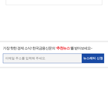
가장 핫한 경제 소식! 한국금융신문의
‘추천뉴스’
를 받아보세요~
뉴스레터 신청