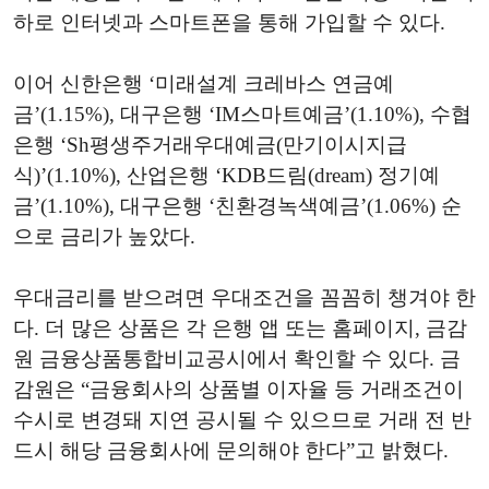
하로 인터넷과 스마트폰을 통해 가입할 수 있다.
이어 신한은행 ‘미래설계 크레바스 연금예
금’(1.15%), 대구은행 ‘IM스마트예금’(1.10%), 수협
은행 ‘Sh평생주거래우대예금(만기이시지급
식)’(1.10%), 산업은행 ‘KDB드림(dream) 정기예
금’(1.10%), 대구은행 ‘친환경녹색예금’(1.06%) 순
으로 금리가 높았다.
우대금리를 받으려면 우대조건을 꼼꼼히 챙겨야 한
다. 더 많은 상품은 각 은행 앱 또는 홈페이지, 금감
원 금융상품통합비교공시에서 확인할 수 있다. 금
감원은 “금융회사의 상품별 이자율 등 거래조건이
수시로 변경돼 지연 공시될 수 있으므로 거래 전 반
드시 해당 금융회사에 문의해야 한다”고 밝혔다.