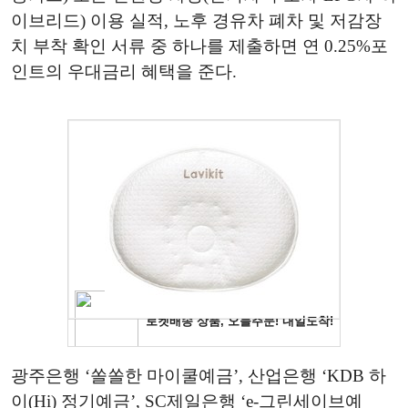
이브리드) 이용 실적, 노후 경유차 폐차 및 저감장
치 부착 확인 서류 중 하나를 제출하면 연 0.25%포
인트의 우대금리 혜택을 준다.
광주은행 ‘쏠쏠한 마이쿨예금’, 산업은행 ‘KDB 하
이(Hi) 정기예금’, SC제일은행 ‘e-그린세이브예