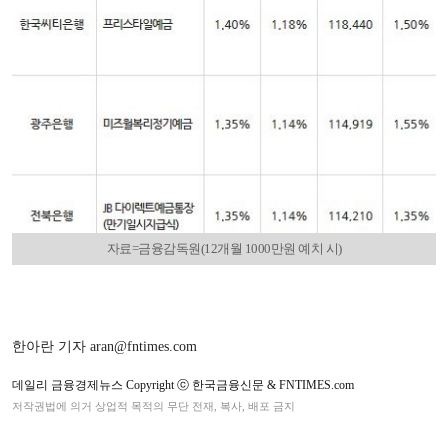
자료=금융감독원(12개월 1000만원 예치 시)
한아란 기자 aran@fntimes.com
데일리 금융경제뉴스 Copyright ⓒ 한국금융신문 & FNTIMES.com
저작권법에 의거 상업적 목적의 무단 전재, 복사, 배포 금지