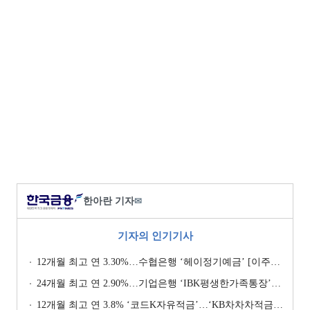
한아란 기자
✉
기자의 인기기사
12개월 최고 연 3.30%…수협은행 ‘헤이정기예금’ [이주의 은행 예금금리-1월 2주]
24개월 최고 연 2.90%…기업은행 ‘IBK평생한가족통장’ [이주의 은행 예금금리-1월 2주]
12개월 최고 연 3.8% ‘코드K자유적금’…‘KB차차차적금’ 8% 이자 [이주의 은행 적금금리-1월 2주]