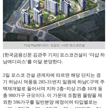
‘더샵 하남에디피스’ 조감도. / 사진=포스코건설
[한국금융신문 김관주 기자] 포스코건설이 ‘더샵 하
남에디피스’를 이달 분양한다.
2일 포스코 건설 관계자에 따르면 해당 단지는 경
기 하남시 덕풍동 285-31번지 일원에 하남C구역 주
택재개발로 들어서며 지하 2층~지상 25층 10개 동
총 980가구 규모이다. 이 가운데 조합원 물량을 제
외한 596가구를 일반분양 예정이며 타입별로는