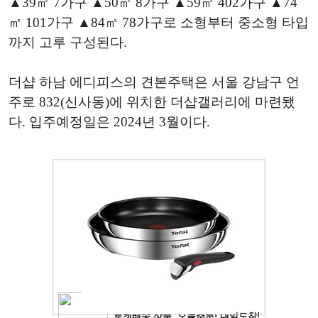
▲39㎡ 7가구 ▲50㎡ 8가구 ▲59㎡ 402가구 ▲74
㎡ 101가구 ▲84㎡ 78가구로 소형부터 중소형 타입
까지 고루 구성된다.
더샵 하남 에디피스의 견본주택은 서울 강남구 언
주로 832(신사동)에 위치한 더샵갤러리에 마련됐
다. 입주예정일은 2024년 3월이다.