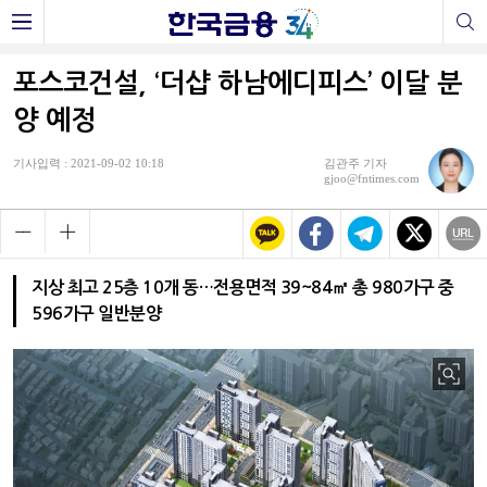
포스코건설, ‘더샵 하남에디피스’ 이달 분
양 예정
기사입력 : 2021-09-02 10:18
김관주 기자
gjoo@fntimes.com
지상 최고 25층 10개 동…전용면적 39~84㎡ 총 980가구 중
596가구 일반분양