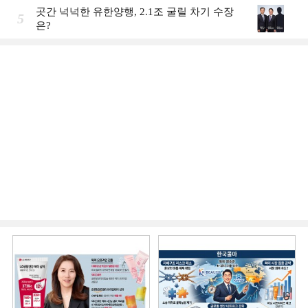
곳간 넉넉한 유한양행, 2.1조 굴릴 차기 수장
5
은?