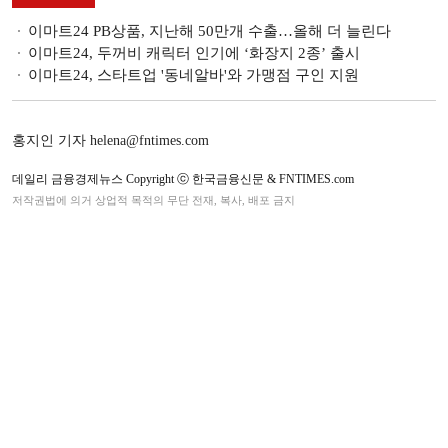
이마트24 PB상품, 지난해 50만개 수출…올해 더 늘린다
이마트24, 두꺼비 캐릭터 인기에 ‘화장지 2종’ 출시
이마트24, 스타트업 '동네알바'와 가맹점 구인 지원
홍지인 기자 helena@fntimes.com
데일리 금융경제뉴스 Copyright ⓒ 한국금융신문 & FNTIMES.com
저작권법에 의거 상업적 목적의 무단 전재, 복사, 배포 금지