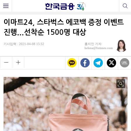
이마트24, 스타벅스 에코백 증정 이벤트
진행...선착순 1500명 대상
기사입력 : 2021-04-08 15:32
홍지인 기자
helena@fntimes.com