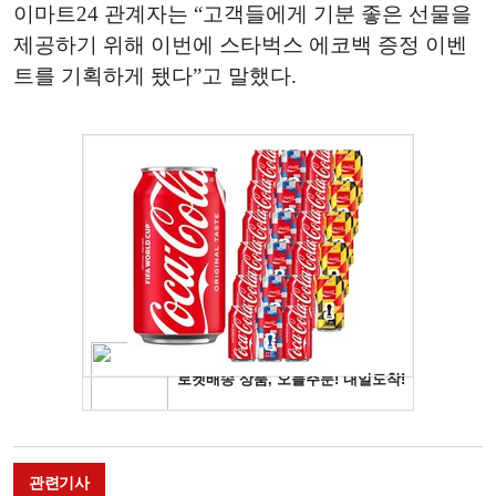
이마트
24
관계자는
“
고객들에게
기분
좋은
선물을
제공하기
위해
이번에
스타벅스
에코백
증정
이벤
트를
기획하게
됐다
”
고
말했다
.
관련기사