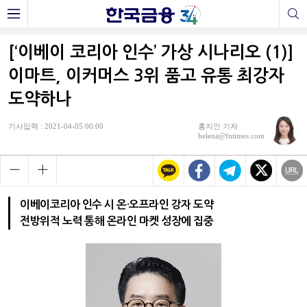
[‘이베이 코리아 인수’ 가상 시나리오 (1)]
이마트, 이커머스 3위 품고 유통 최강자
도약하나
기사입력 : 2021-04-05 00:00
홍지인 기자
helena@fntimes.com
이베이코리아 인수 시 온·오프라인 강자 도약
전방위적 노력 통해 온라인 마켓 성장에 집중