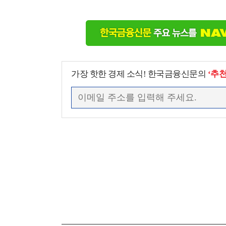
가장 핫한 경제 소식! 한국금융신문의
‘추