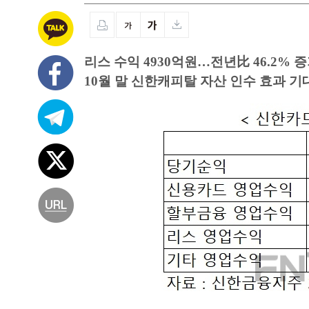
리스 수익 4930억원…전년比 46.2% 
10월 말 신한캐피탈 자산 인수 효과 기