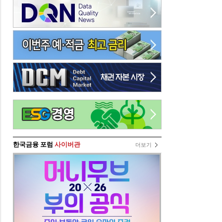
한국금융 포럼
사이버관
더보기