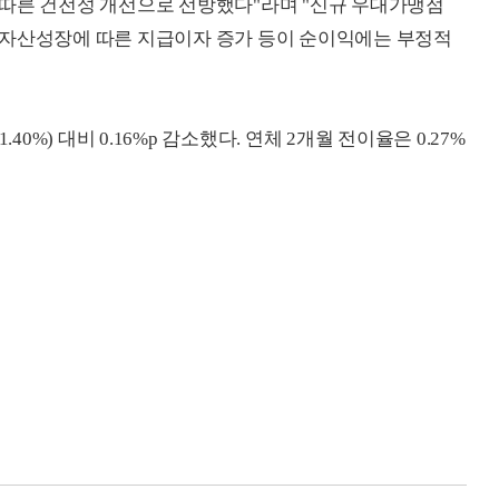
 따른 건전성 개선으로 선방했다"라며 "신규 우대가맹점
 자산성장에 따른 지급이자 증가 등이 순이익에는 부정적
40%) 대비 0.16%p 감소했다. 연체 2개월 전이율은 0.27%