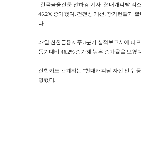
[한국금융신문 전하경 기자] 현대캐피탈 리
46.2% 증가했다. 건전성 개선, 장기렌탈과
다.
27일 신한금융지주 3분기 실적보고서에 따르
동기대비 46.2% 증가해 높은 증가율을 보였다
신한카드 관계자는 "현대캐피탈 자산 인수 등
명했다.