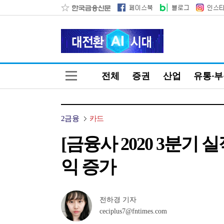
전체
증권
산업
유통·
2금융
카드
[금융사 2020 3분기
익 증가
전하경 기자
ceciplus7@fntimes.com