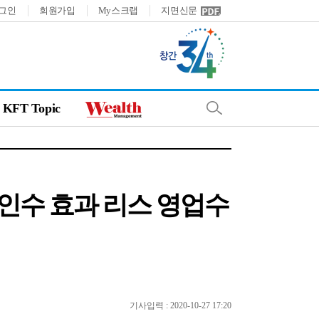
그인
회원가입
My스크랩
지면신문
KFT Topic
산 인수 효과 리스 영업수
기사입력 : 2020-10-27 17:20