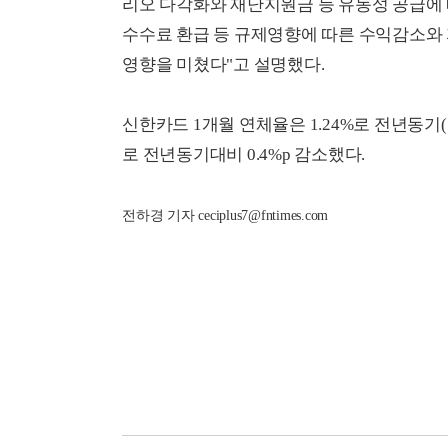
리오 다각화와 재난지원금 등 유동성 공급에
수수료 환급 등 규제영향에 따른 수익감소와
영향을 미쳤다"고 설명했다.
신한카드 1개월 연체율은 1.24%로 전년동기(1.
로 전년동기대비 0.4%p 감소했다.
전하경 기자 ceciplus7@fntimes.com