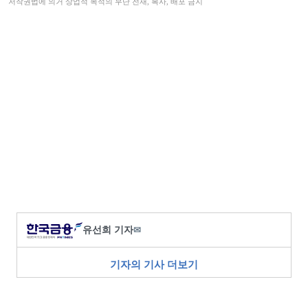
저작권법에 의거 상업적 목적의 무단 전재, 복사, 배포 금지
유선희 기자
✉
기자의 기사 더보기