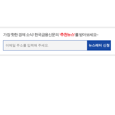
가장 핫한 경제 소식! 한국금융신문의
‘추천뉴스’
를 받아보세요~
뉴스레터 신청